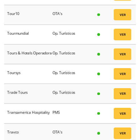
Tangol Tours
Op. Turísticos
Taranis
PMS
Tatajuba
Op. Turísticos
TBO Holidays
Op. Turísticos
Techno Heaven
Op. Turísticos
Terra Mayorista de
Op. Turísticos
Turismo