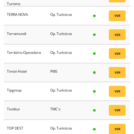
SouthAmerica.travel
Op. Turísticos
SunHotels
WholeSalers
Sunmed Holidays
Op. Turísticos
Switchfly
Op. Turísticos
SYSTEM OPERADORA DE
Op. Turísticos
VIAJES
Tailorbeds
Op. Turísticos