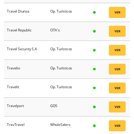
TERRA NOVA
Op. Turísticos
Terramundi
Op. Turísticos
Território Operadora
Op. Turísticos
Timón Hotel
PMS
Tipgroup
Op. Turísticos
Tivolitur
TMC's