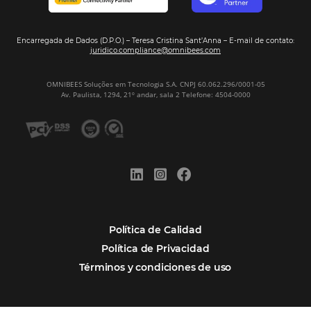
TURESERVA.COM
Op. Turísticos
Turi Offers Tour & Travel
Op. Turísticos
Turisclub
Op. Turísticos
Turismo Al Vuelo
Op. Turísticos
Turisticos Keops
Op. Turísticos
Turivel
Op. Turísticos