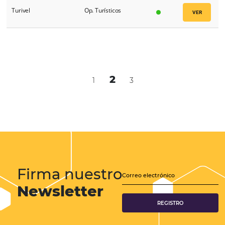
Travelit
Op. Turísticos
Travelport
GDS
TravTravel
WholeSalers
Trayecto Uno
Op. Turísticos
Trend
Op. Turísticos
Trip Top
Op. Turísticos