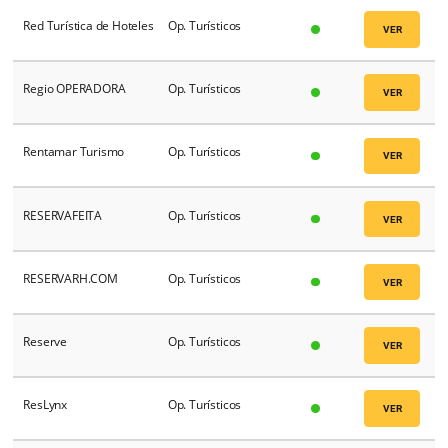
QuadLabs Technologies
PMS
RCA Operadora Turística
Op. Turísticos
RDC VIAGENS
Op. Turísticos
Record Vacation
Op. Turísticos
Red Turística de Hoteles
Op. Turísticos
Regio OPERADORA
Op. Turísticos