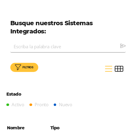
otros
en el mercado.
Busque nuestros Sistemas
Integrados:
FILTROS
Estado