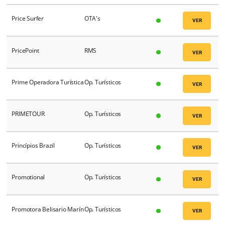
Activo
Pronto
Nuevo
Nombre
Tipo
Price Surfer
OTA's
PricePoint
RMS
Prime Operadora Turística
Op. Turísticos
PRIMETOUR
Op. Turísticos