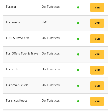
Transamerica Hospitality
PMS
Travco
OTA's
Travel Diunsa
Op. Turísticos
Travel Republic
OTA's
Travel Security S.A
Op. Turísticos
Travelio
Op. Turísticos