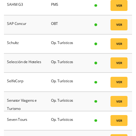
Riosoft
Op. Turísticos
Riva turismo
Op. Turísticos
Roiback
Booking Engine
RoomCloud
PMS
Ruta Maya Travel
Op. Turísticos
Sabre
GDS