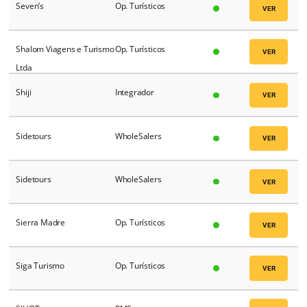
SAHM G3
PMS
SAP Concur
OBT
Schultz
Op. Turísticos
Selección de Hoteles
Op. Turísticos
SelfeCorp
Op. Turísticos
Senator Viagens e
Op. Turísticos
Turismo