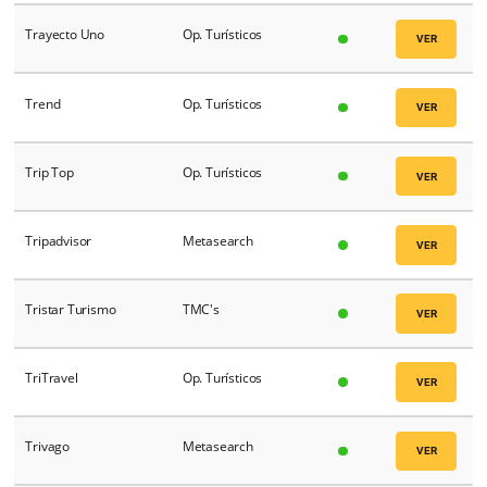
TOP DEST
Op. Turísticos
Tour10
OTA's
Tourmundial
Op. Turísticos
Tours & Hotels Operadora
Op. Turísticos
Toursys
Op. Turísticos
Trade Tours
Op. Turísticos