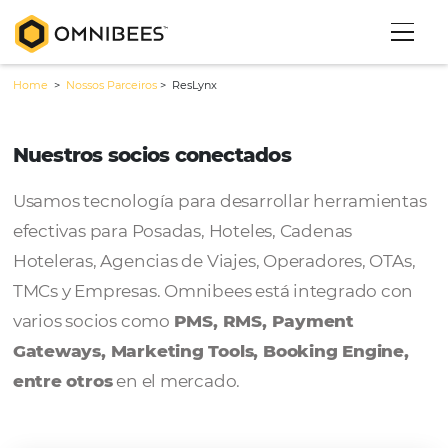
Home
>
Nossos Parceiros
>
ResLynx
Nuestros socios conectados
Usamos tecnología para desarrollar herram
efectivas para Posadas, Hoteles, Cadenas
Hoteleras, Agencias de Viajes, Operadores, 
TMCs y Empresas. Omnibees está integrado
varios socios como
PMS, RMS, Payment
Gateways, Marketing Tools, Booking Engi
entre otros
en el mercado.