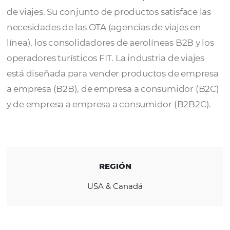
ResLynx,
fundada en 2010, es una empresa 
tecnología canadiense que se especializa e
brindar soluciones de TI sólidas para la indus
de viajes. Su conjunto de productos satisface
necesidades de las OTA (agencias de viajes 
línea), los consolidadores de aerolíneas B2B 
operadores turísticos FIT. La industria de via
está diseñada para vender productos de em
a empresa (B2B), de empresa a consumidor
y de empresa a empresa a consumidor (B2B