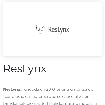
ResLynx