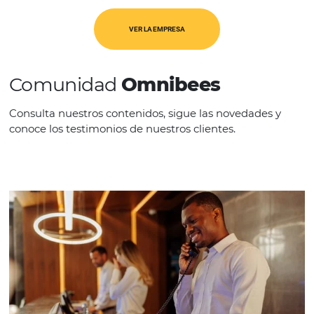
REGIÓN
USA & Canadá
VER LA EMPRESA
Comunidad
Omnibees
Consulta nuestros contenidos, sigue las novedade