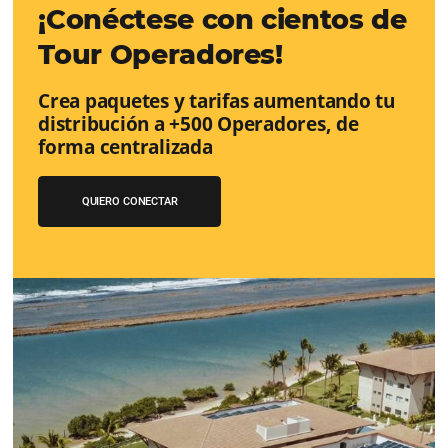
Google Analytics 4:
cambios y nue
funciones
Lo que debes saber sobre la nueva herramienta de Goo
reemplazará a Universal Analytics y cuyas principales m
son la recopilación de datos y el análisis de la experienc
usuario.
Sepa mas...