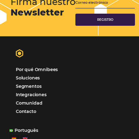
Samoa Beach Resort:
Cliente
Omnibees
“
Esto facilita mucho la operación del día a día,
organizando todos los procesos y campañas de
Otro beneficio es la facilidad de uso por p
promoción.
los equipos de Contenido, Rendimiento, CRM y Ventas. Y
tercer beneficio es la posibilidad de realizar campañas 
múltiples canales”.