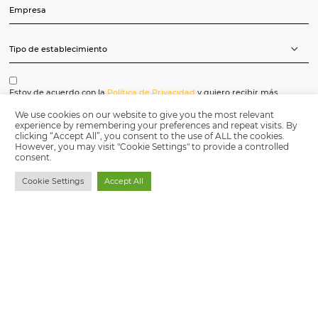
Convierta la información
estrategia comercial
y