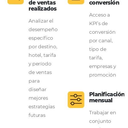
La herramienta que
convierte los datos en