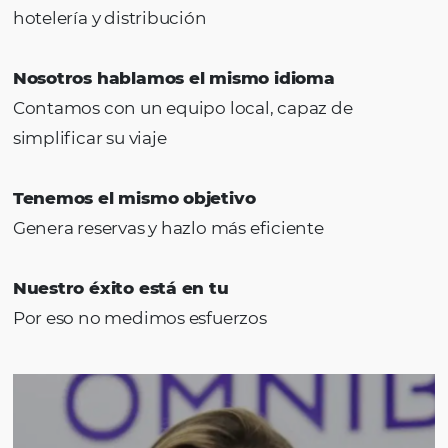
Nuestro equipo
Somos un equipo formado por +500 profesio
Contamos con especialistas en tecnología
hotelería, diseño, marketing y ventas qu
desarrollan soluciones completas e
innovadoras para el turismo. E
stamos en