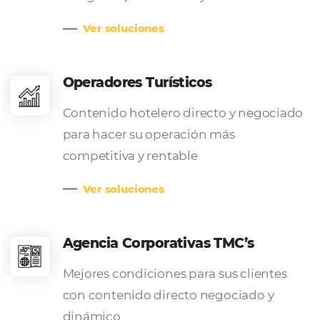
reserva y distribución.
La
solución ideal
para s
negocio
Posadas