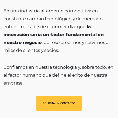
en que se hacen la
reservas de hotel!
En una industria altamente competitiva en
constante cambio tecnológico y de mercad
entendimos, desde el primer día, que
la
innovación sería un factor fundamental 
nuestro negocio
, por eso crecimos y servim
miles de clientes y socios.