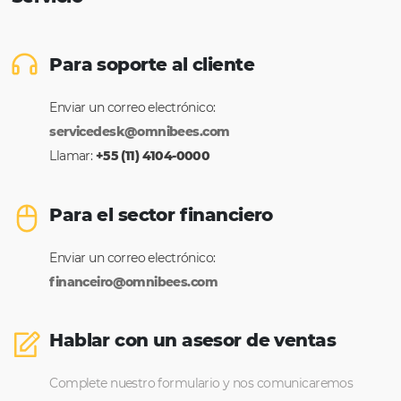
Conoce a nuestros clientes
Otaviano Maroja