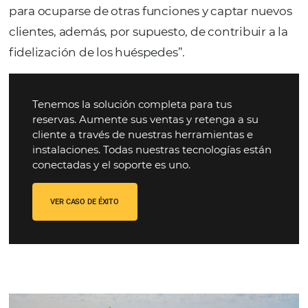
Ver soluciones
Empresas
Transforme la gestión de viajes de 
empresa y reduzca costes
Ver soluciones
Agencias de viajes
Conectamos tu negocio al mercad