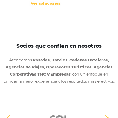
Cadenas Hoteleras
Tu estrategia completa con la solu
de ventas con mayor alcance en el
mercado
Ver soluciones
Resorts y Spas
Gestión de ventas centralizada e
integrada para una mayor rentabil
Ver soluciones