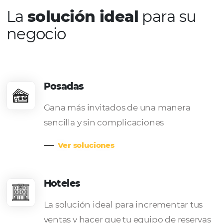
El secreto del éxito
está en el trabajo d
un gran equipo.