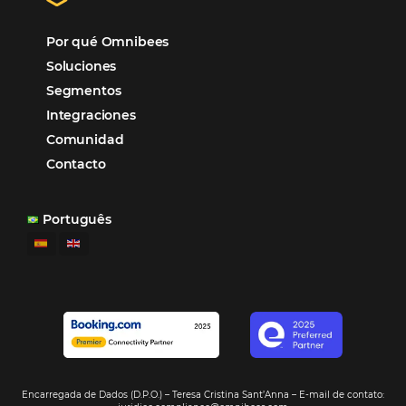
cliente a través de nuestras herramientas e
instalaciones. Todas nuestras tecnologías est
conectadas y el soporte es uno.
VER CASO DE ÉXITO