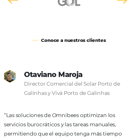
Operadores Turísticos
Contenido hotelero directo y nego
para hacer su operación más
competitiva y rentable
Ver soluciones
Agencia Corporativas TMC’s
Mejores condiciones para sus clien
con contenido directo negociado 
dinámico