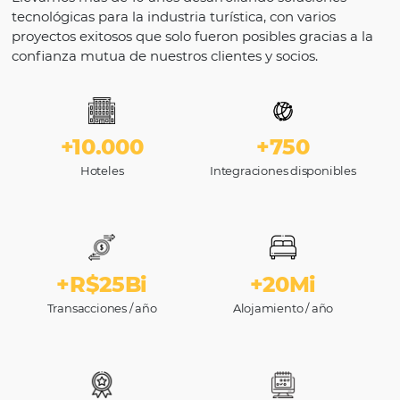
VALORES
Nuestras acciones están guiadas por l
colaboración, la transparencia, la
autonomía, la innovación y el comprom
de generar valor y satisfacción para
nuestros clientes.