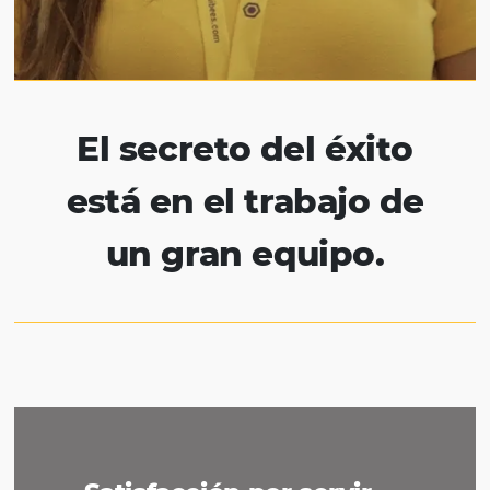
Contamos con un equipo local, capaz de
simplificar su viaje
Tenemos el mismo objetivo
Genera reservas y hazlo más eficiente
Nuestro éxito está en tu
Por eso no medimos esfuerzos