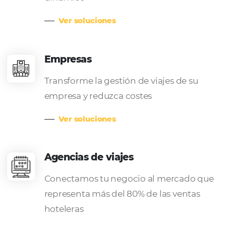
Gana más invitados de una maner
sencilla y sin complicaciones
Ver soluciones
Hoteles
La solución ideal para incrementar
ventas y hacer que tu equipo de re
sea aún más eficiente
Ver soluciones