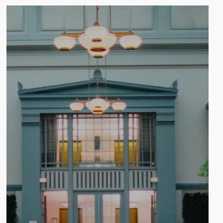
Confiamos en nuestra tecnología y, sobre to
el factor humano que define el éxito de nue
empresa.
SOLICITA UN CONTACTO