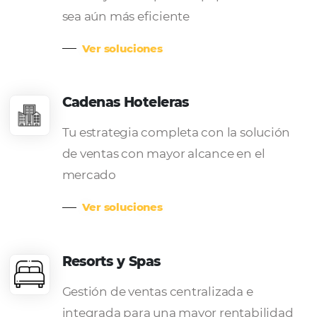
Satisfacción por servir
bien
Nuestro índice de satisfacción con
el servicio al cliente
alcanzó más
del +93%
. Nuestro equipo de
profesionales está capacitado y
calificado para asistir a su
empresa en todo el proceso de