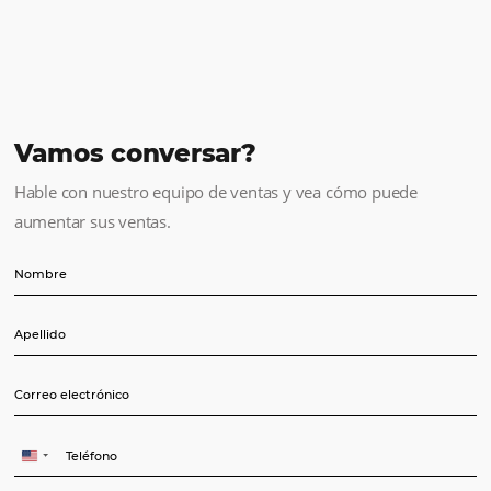
Tipo de establecimiento
Numero de habitaciones
Tasa de ocupación
0%