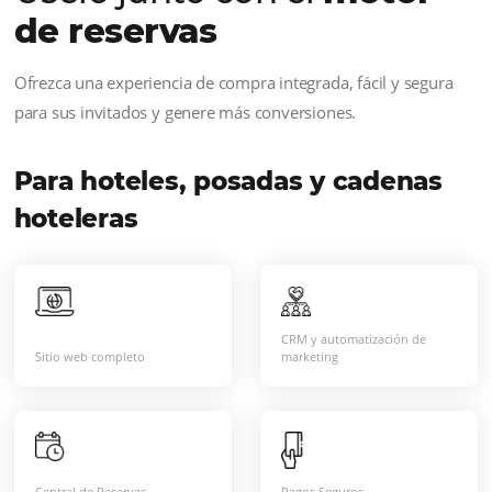
Para hoteles y posadas
Transforme su sitio web en un
comercio electrónico y aumente su
conversión de ventas directas,
potenciando la rentabilidad junto
con el sitio web
, sin perder el estilo