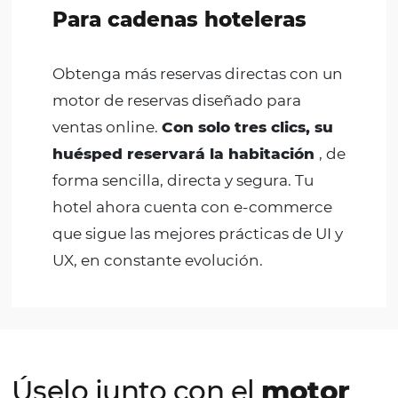
¿Quién es el
motor de
reservas
la solución idea
Transforme su sitio web en un comercio elect
hotelero
y aumente la conversión de sus reserva
directas.