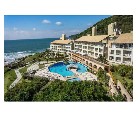
Nuestras
historias de é
Conéctese directamente con sus huéspedes
, si
intermediarios y aumente la rentabilidad de sus re