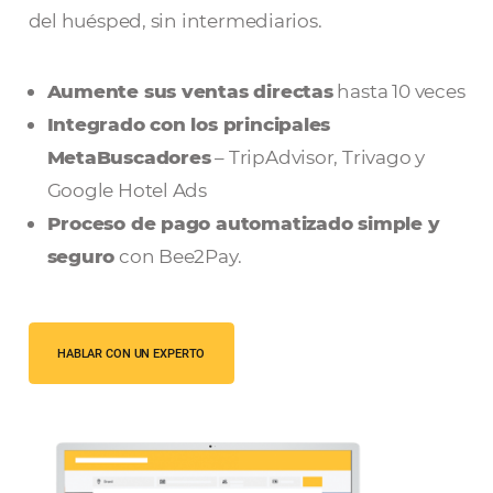
más conversiones en tan solo unos pasos, 
que puedas tomar el control de la experie
del huésped, sin intermediarios.
Aumente sus ventas directas
hasta 10 
Integrado con los principales
MetaBuscadores
– TripAdvisor, Trivago 
Google Hotel Ads
Proceso de pago automatizado simple
seguro
con Bee2Pay.