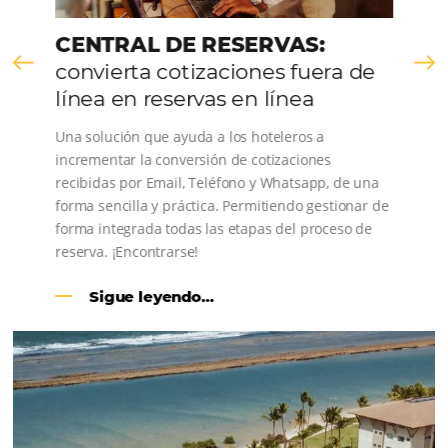
que sigue las mejores prácticas de UI 
UX, en constante evolución.
Úselo junto con el
moto
de reservas
Ofrezca una experiencia de compra integrada, fácil y s
para sus invitados y genere más conversiones.
Para hoteles, posadas y caden