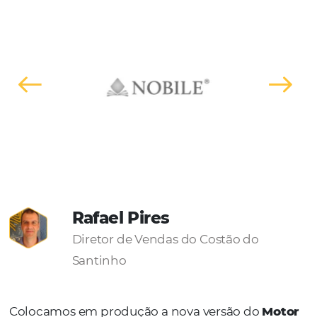
Vamos conversar?
Hable con nuestro equipo de ventas y vea cómo pued
aumentar sus ventas.