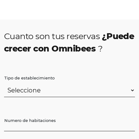
Con el
Motor de Reservas Omnibees /
Booking Engine
pone a disposición, de forma
práctica, rápida e intuitiva,
tarifas en tiempo