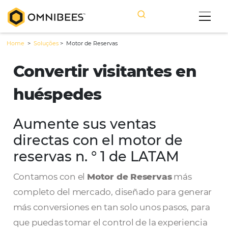
Home
>
Soluções
>
Motor de Reservas
Convertir visitantes e
huéspedes
Aumente sus ventas
directas con el motor de
reservas n. ° 1 de LATAM
Contamos con el
Motor de Reservas
más
completo del mercado, diseñado para gen