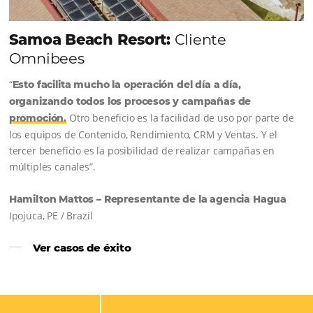
¿Por qué Omnibees es la mejor
solución para su negocio?
Omnibees ayuda a simplificar la distribución hotelera,
aumentar las ventas y retener a los huéspedes, con un
conjunto de soluciones enfocadas en la conversión y l
resultados.
VER TODAS LAS SOLUCIONES OMNIBEES