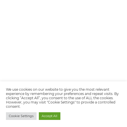
Por qué Omnibees
Soluciones
Segmentos
Integraciones
Comunidad
Contacto
Português