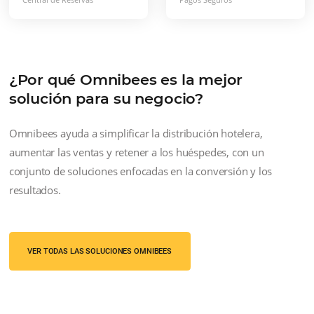
de su propiedad. Con modelos
diseñados y especialmente enfocado
a la conversión, brinda experiencias
únicas, ventas y más invitados.