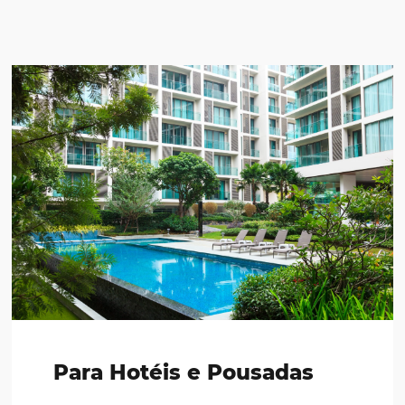
Vamos conversar?
Hable con nuestro equipo de ventas y vea cómo pued
aumentar sus ventas.
United