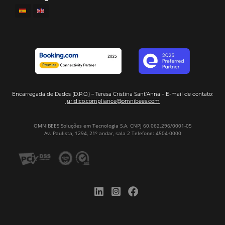
incrementar la conversión de cotizaciones
recibidas por Email, Teléfono y Whatsapp, de una
forma sencilla y práctica. Permitiendo gestionar 
forma integrada todas las etapas del proceso de
reserva. ¡Encontrarse!
Sigue leyendo…