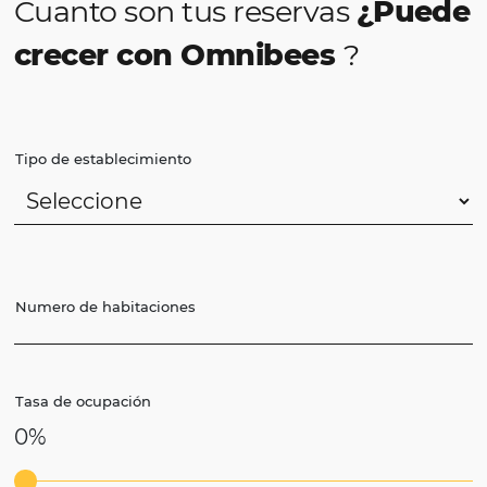
El
CRM y Automatización de Marketing es
una de las soluciones contenidas en el “FUL
Hotel E-Commerce”
de Omnibees, que ofrec
protagonismo y potencia al canal directo del
Hotel y genera más rentabilidad. Con
herramientas de automatización de marketing