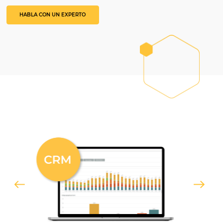
United
States