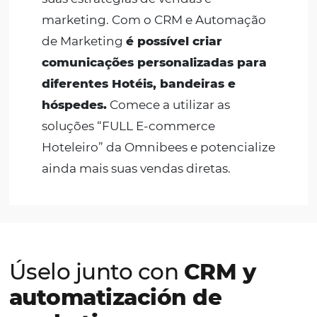
Para Hotéis e Pousadas
As ferramentas de marketing da
Omnibees possuem o papel de
dar
potência e escala às vendas direta
de Hotéis e Pousadas
. Somos a