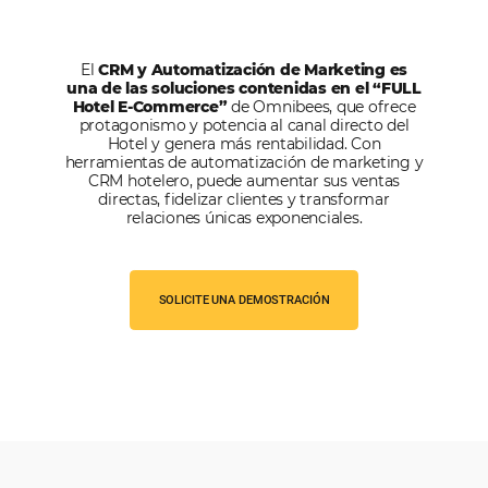
+1
Estoy de acuerdo con la
Política de Privacidad
y quiero recibir m
información.
HABLA CON UN EXPERTO
Alternative: