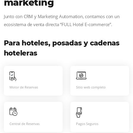
solução hoteleira mais completa e
número 1 do mercado brasileiro,
adaptada a todo o tipo de operação
de marketing, seja departamentos
internos ou com agências externas. A
tecnologia é nossa e a estratégia sua.