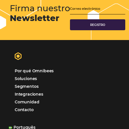
CENTRAL DE RESERVAS:
convierta cotizaciones fuera de
línea en reservas en línea
Una solución que ayuda a los hoteleros a