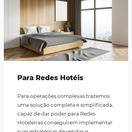
Automação de Market
é recomendado?
As soluções de
CRM e Automação de Marketing
Omnibees
atendem a todas as operações do ma
hoteleiro, com departamentos de marketing inte
com agências externas.