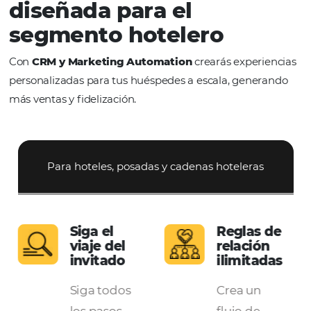
Una plataforma de
marketing
diseñada para el
segmento hotelero
Con
CRM y Marketing Automation
crearás exper
personalizadas para tus huéspedes a escala, gene
más ventas y fidelización.