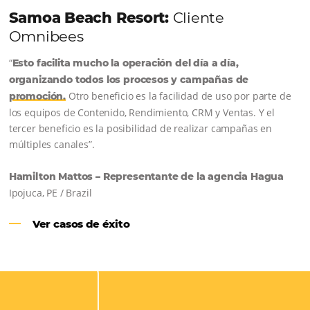
VER TODAS LAS SOLUCIONES OMNIBEES
Comunidad
Omnibees
Consulta nuestros contenidos, sigue las novedade
conoce los testimonios de nuestros clientes.