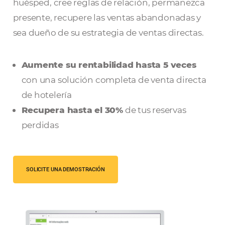
automatización del marketing.
Cree
comunicaciones personalizadas por tipo 
huésped, cree reglas de relación, perman
presente, recupere las ventas abandonada
sea dueño de su estrategia de ventas direc
Aumente su rentabilidad hasta 5 vec
con una solución completa de venta dir
de hotelería
Recupera hasta el 30%
de tus reservas
perdidas