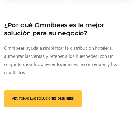
Para Redes Hotéis
Para operações complexas trazemos
uma solução completa e simplificada
capaz de dar poder para Redes
Hoteleiras conseguirem implementa
suas estratégias de vendas e