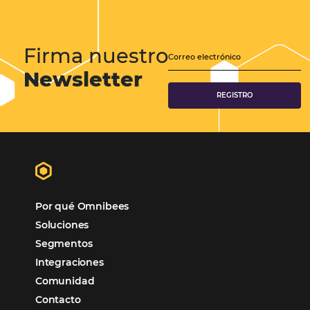
reserva. ¡Encontrarse!
Sigue leyendo…