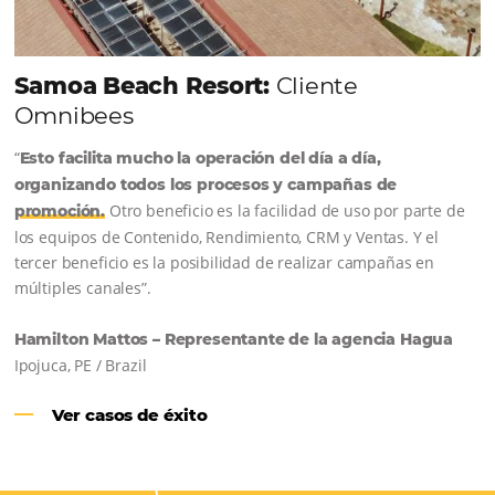
CENTRAL DE RESERVAS:
convierta cotizaciones fuera de
línea en reservas en línea
Una solución que ayuda a los hoteleros a
incrementar la conversión de cotizaciones
recibidas por Email, Teléfono y Whatsapp, de una
forma sencilla y práctica. Permitiendo gestionar 
forma integrada todas las etapas del proceso de