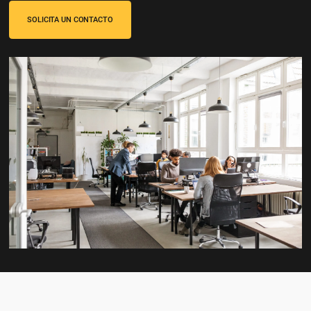
prefiera: facturado, por adelantado, con tarjeta de cr
directamente en el hotel.
SOLICITA UN CONTACTO