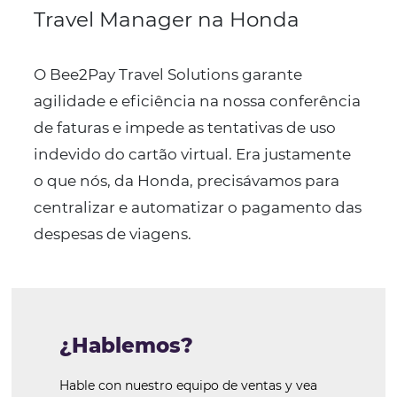
Nuestras
historias de é
Nuestras soluciones tecnológicas ofrecen una may
eficiencia en la gestión de viajes de su empresa,
reduciendo costos y aumentando la calidad de los
procesos.