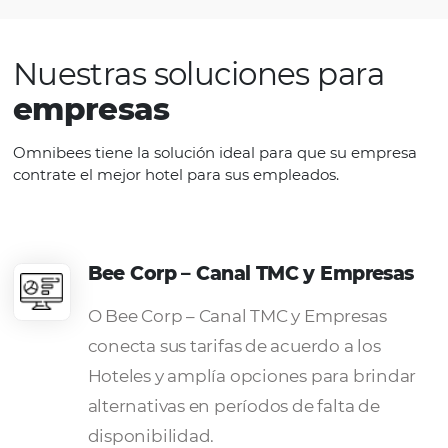
Nuestras soluciones tecnológicas
permiten
acceder a contenido de
+10.000 hoteles nacionales e
internacionales
. Simplificar la
gestión de reservas con autonomía y
lograr las mejores condiciones,
optimizando así los procesos
operativos. Además, elige el tipo de
pago que prefieres, facturado, por
adelantado, con tarjeta de crédito o
directamente en el hotel.