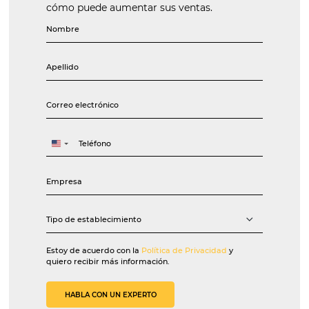
Marina Shimada
Travel Manager na Honda
O Bee2Pay Travel Solutions garante