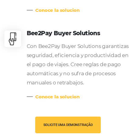
Nuestras soluciones par
empresas
Omnibees tiene la solución ideal para que su em
contrate el mejor hotel para sus empleados.
Bee Corp – Canal TMC y Empr
O Bee Corp – Canal TMC y Empresa
conecta sus tarifas de acuerdo a los