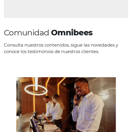
agilidade e eficiência na nossa conferê
de faturas e impede as tentativas de uso
indevido do cartão virtual. Era justamen
o que nós, da Honda, precisávamos par
centralizar e automatizar o pagamento
despesas de viagens.
¿Hablemos?
Hable con nuestro equipo de ventas y vea
cómo puede aumentar sus ventas.