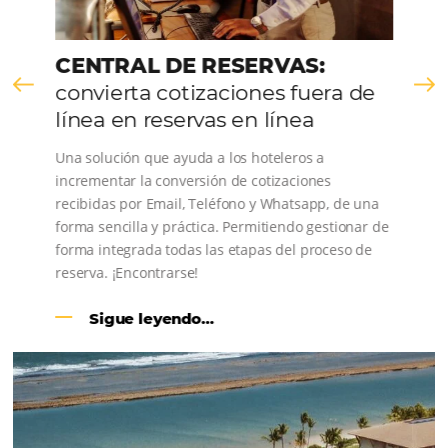
United
States
+1
Estoy de acuerdo con la
Política de Privacidad
y
quiero recibir más información.