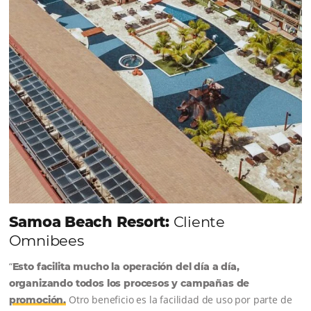
HABLA CON UN EXPERTO
Alternative:
Comunidad
Omnibees
Consulta nuestros contenidos, sigue las novedade
conoce los testimonios de nuestros clientes.