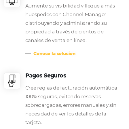
tiempo real, sus canales de
distribución.
Nuestras soluciones par
Posadas
Omnibees es una plataforma completa de soluci
tecnológicas que simplifican y optimizan su nego
Gestor de Canales