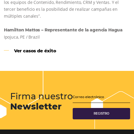
CENTRAL DE RESERVAS:
convierta cotizaciones fuera de
línea en reservas en línea
Una solución que ayuda a los hoteleros a
incrementar la conversión de cotizaciones
recibidas por Email, Teléfono y Whatsapp, de una
forma sencilla y práctica. Permitiendo gestionar 
forma integrada todas las etapas del proceso de
reserva. ¡Encontrarse!