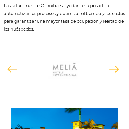
Fideliza a tus clientes y aumenta tu
ventas directas con campañas
personalizadas vía email, SMS y
WhatsApp, con soluciones totalm
integradas (online y offline).
Conoce la solucion
SOLICITE UNA DEMOSTRACIÓN