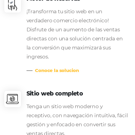
sobrecargadas, errores manuales y 
necesidad de ver los detalles de la
tarjeta.
Conoce la solucion
Central de Reservas
Aumente su conversión de ventas
directas fuera de línea, haciendo q
departamento de reservas sea aún
eficiente y productivo. Cotizacione
inteligentes, enlaces de pago e
integraciones con otras soluciones