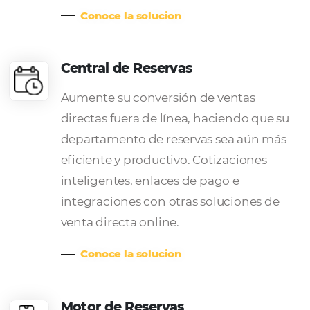
Aumente su visibilidad y llegue a 
huéspedes con Channel Manager
distribuyendo y administrando su
propiedad a través de cientos de
canales de venta en línea.
Conoce la solucion
Pagos Seguros
Cree reglas de facturación automát
100% seguras, evitando reservas