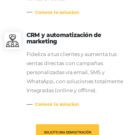
venta directa online.
Conoce la solucion
Motor de Reservas
¡Transforma tu sitio web en un
verdadero comercio electrónico!
Disfrute de un aumento de las vent
directas con una solución centrad
la conversión que maximizará sus
ingresos.