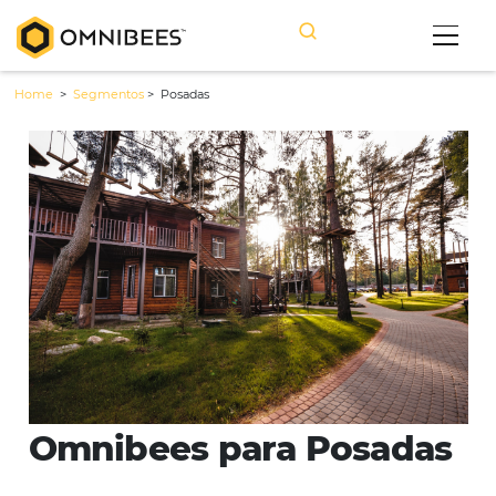
Home
>
Segmentos
>
Posadas