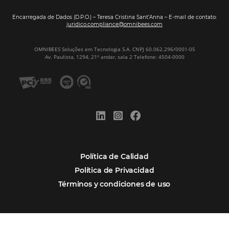
Samoa Beach Resort:
Cliente
Omnibees