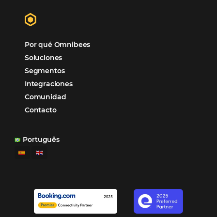
Sigue leyendo…