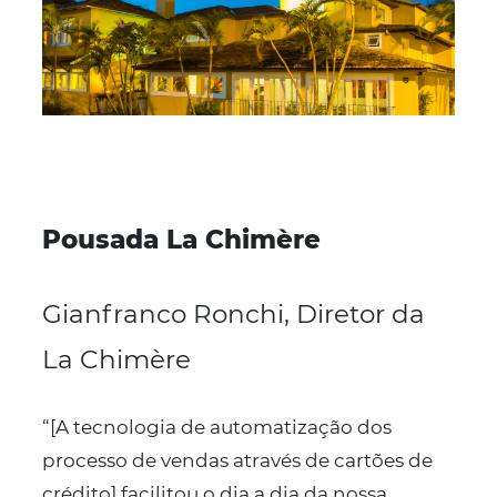
Nuestras
historias de é
Las soluciones de Omnibees ayudan a su posada a