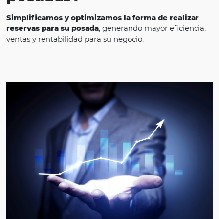
¿Por qué Omnibees par
posadas?
Simplificamos y optimizamos la forma de real
reservas para su posada
, generando mayor efici
ventas y rentabilidad para su negocio.