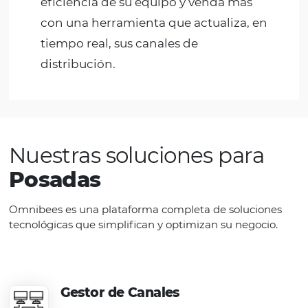
Gestión centralizada
Centraliza la gestión de tus canales d
venta y garantiza la mejor tarifa para
tu hostal y tu huésped.
Reduzca los
obstáculos manuales
, aumente la
eficiencia de su equipo y venda más
con una herramienta que actualiza, e