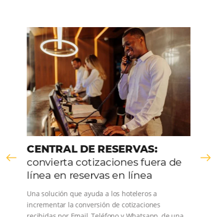
“[A tecnologia de automatização dos
processo de vendas através de cartões 
crédito] facilitou o dia a dia da nossa
equipe e dos nossos hóspedes, nos
proporcionando agilidade e segurança
¿Hablemos?
Hable con nuestro equipo de ventas y vea
cómo puede aumentar sus ventas.