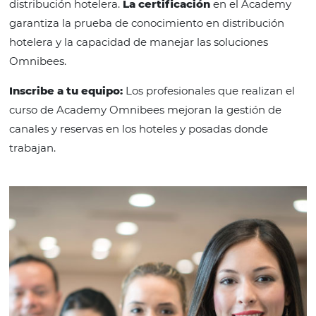
Certificado
reconocido
por el mercado
Omnibees es la empresa de tecnología número 1 
distribución hotelera.
La certificación
en el Aca
garantiza la prueba de conocimiento en distribuc
hotelera y la capacidad de manejar las soluciones
Omnibees.