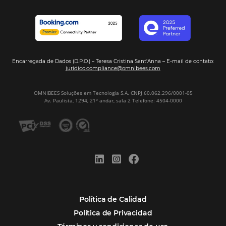
“
Esto facilita mucho la operación del día a día,
organizando todos los procesos y campañas de
Otro beneficio es la facilidad de uso por p
promoción.
los equipos de Contenido, Rendimiento, CRM y Ventas. Y
tercer beneficio es la posibilidad de realizar campañas 
múltiples canales”.
Hamilton Mattos – Representante de la agencia H
Ipojuca, PE / Brazil
Ver casos de éxito