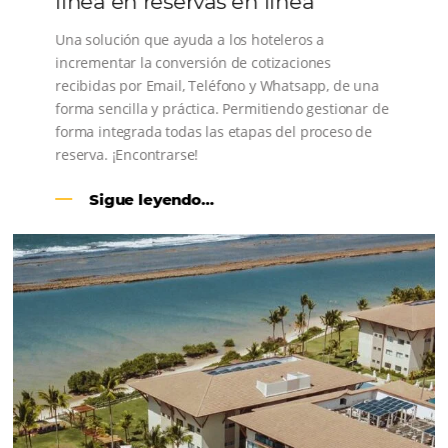
distribución hotelera
Conoce el Academy
Comunidad
Omnibees
Consulta nuestros contenidos, sigue las novedade
conoce los testimonios de nuestros clientes.