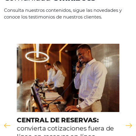
Descubre nuestras
formacione
Academia Omnibees
El Centro de Formación
Vea cómo Omnibees Academy ha mejorado la
vida diaria de los profesionales de la