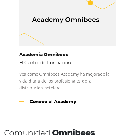
conectados. Estando en plena expansión en Latinoam
con equipos comerciales locales en México y Colombi
tecnológico en Portugal.