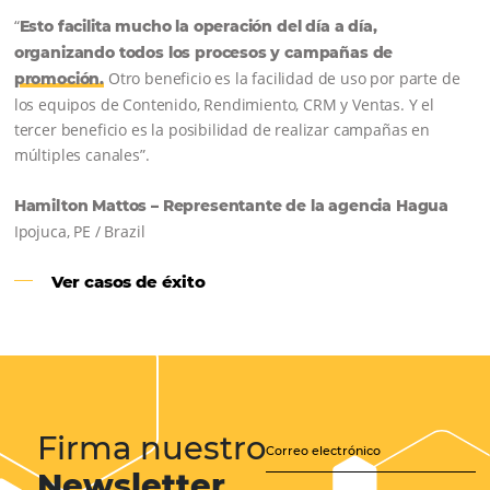
Sigue leyendo…