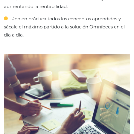
Gestionar eficientemente Canales de Venta, Ta
Reservas;
Crear la mejor estrategia para cada tipo de ca
venta, reduciendo los costos de distribución y
aumentando la rentabilidad;
Pon en práctica todos los conceptos aprendid
sácale el máximo partido a la solución Omnibees 
día a día.