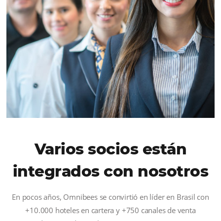
Inscribe a tu equipo:
Los profesionales que reali
curso de Academy Omnibees mejoran la gestión
canales y reservas en los hoteles y posadas donde
trabajan.