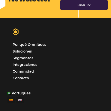
Samoa Beach Resort:
Cliente
Omnibees