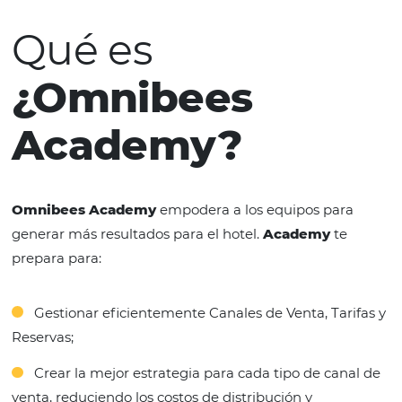
Qué es
¿Omnibees
Academy?
Omnibees Academy
empodera a los equipos pa
generar más resultados para el hotel.
Academy
t
prepara para: