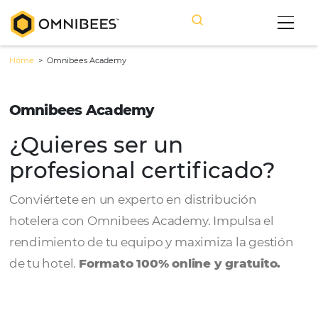
Home
>
Omnibees Academy
Omnibees Academy
¿Quieres ser un
profesional certificado
Conviértete en un experto en distribución
hotelera con Omnibees Academy. Impulsa e
rendimiento de tu equipo y maximiza la ges
de tu hotel.
Formato 100% online y gratuit