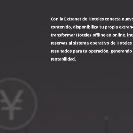
Bee2Be
Extrane
Con la Extranet de Hoteles co
contenido, disponibiliza tu pro