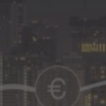
transformar Hoteles offline en 
reservas al sistema operativo 
resultados para tu operación,
rentabilidad.