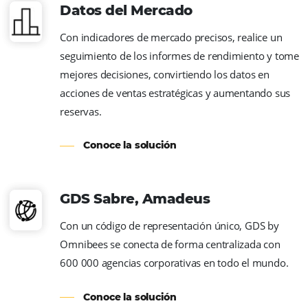
Aumente su conversión de ventas directas f
línea haciendo que su departamento de res
sea aún más eficiente y productivo. Cotizac
inteligentes, enlaces de pago e integracione
otras soluciones de venta directa en línea.
Conoce la solución
Sitio Web
Ten un sitio web moderno y receptivo, con
navegación intuitiva, fácil de administrar y
a convertir tus ventas directas.