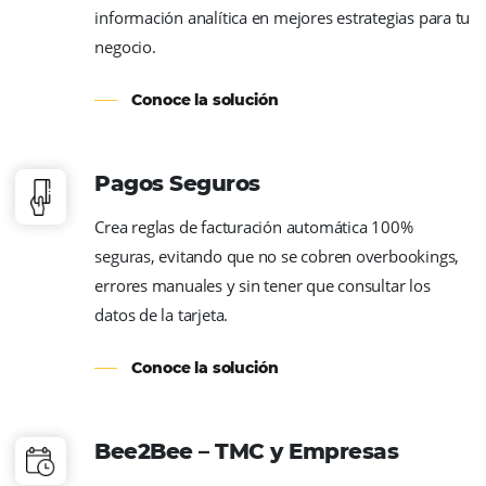
Fideliza a tus huéspedes y aumenta tus ven
directas con campañas personalizadas vía e
SMS y WhatsApp, con soluciones totalment
integradas (online y offline).
Conoce la solución
Inteligencia de Datos
Con HiQ, la Inteligencia de Datos de Omnib
puedes analizar el desempeño de las ventas
reservas, cancelaciones y cambios, convirti
información analítica en mejores estrategias
negocio.