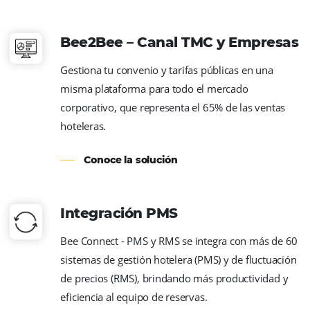
Conoce la solución
Datos del Mercado
Con indicadores de mercado precisos, reali
seguimiento de los informes de rendimient
mejores decisiones, convirtiendo los datos 
acciones de ventas estratégicas y aumentan
reservas.
Conoce la solución
GDS Sabre, Amadeus