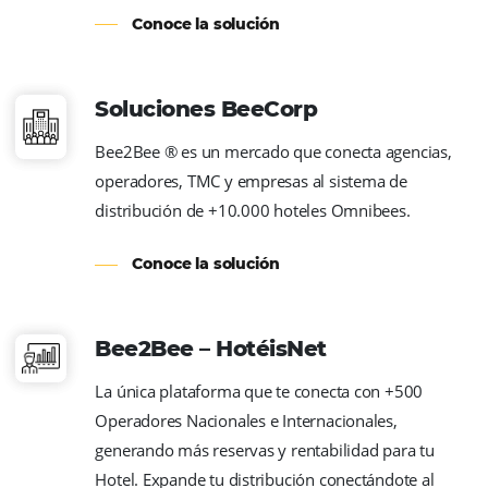
Conoce la solución
Integración PMS
Bee Connect - PMS y RMS se integra con má
sistemas de gestión hotelera (PMS) y de flu
de precios (RMS), brindando más productiv
eficiencia al equipo de reservas.
Conoce la solución
Bee Price – RMS Light
Expertise en indicadores hoteleros y un pot