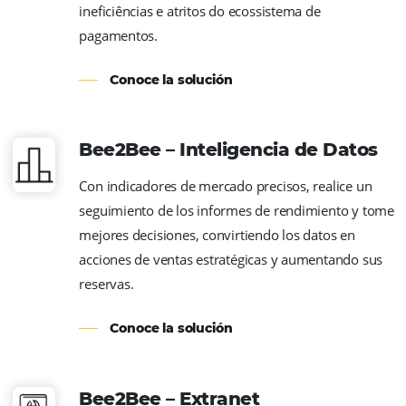
Soluciones BeeCorp
Bee2Bee ® es un mercado que conecta agen
operadores, TMC y empresas al sistema de
distribución de +10.000 hoteles Omnibees.
Conoce la solución
Bee2Bee – HotéisNet
La única plataforma que te conecta con +5
Operadores Nacionales e Internacionales,
generando más reservas y rentabilidad para
Hotel. Expande tu distribución conectándote
mercado que más vende Habitaciones de Ho