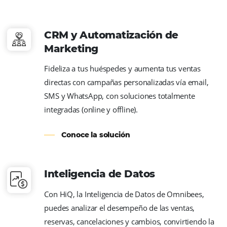
Central de Reservas
Aumente su conversión de ventas directas f
línea haciendo que su departamento de res
sea aún más eficiente y productivo. Cotizac
inteligentes, enlaces de pago e integracione
otras soluciones de venta directa en línea.
Conoce la solución
CRM y Automatización de
Marketing