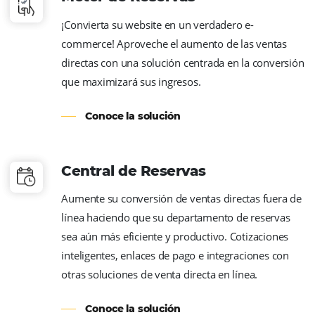
y cuenta con la más amplia variedad de co
disponibles para su hotel. Con él, centralizas
operación de cientos de canales de venta.
Conoce la solución
Motor de Reservas
¡Convierta su website en un verdadero e-
commerce! Aproveche el aumento de las ve
directas con una solución centrada en la co
que maximizará sus ingresos.
Conoce la solución