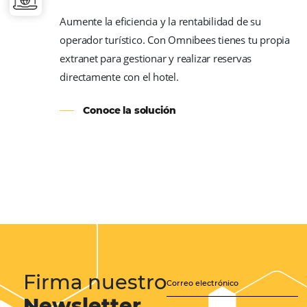
Conoce la solución
Bee2Bee – Operadora y Age
Nuestro marketplace, con +10.000 hoteles, 
y negociados, hace que tu operación sea m
rentable y competitiva.
Conoce la solución
Bee2Pay – Pago Seguro