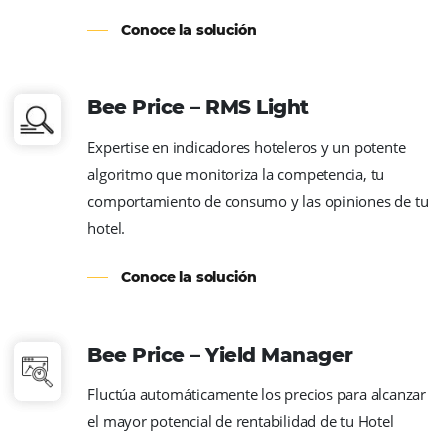
Con un código de representación único, GD
Omnibees se conecta de forma centralizada
600 000 agencias corporativas en todo el 
Conoce la solución
Bee2Bee – Canal TMC y Emp
Gestiona tu convenio y tarifas públicas en 
misma plataforma para todo el mercado
corporativo, que representa el 65% de las v
hoteleras.