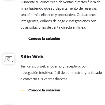
Conoce la solución
Pagos Seguros
Crea reglas de facturación automática 100%
seguras, evitando que no se cobren overbo
errores manuales y sin tener que consultar 
datos de la tarjeta.
Conoce la solución
Bee2Bee – TMC y Empresas