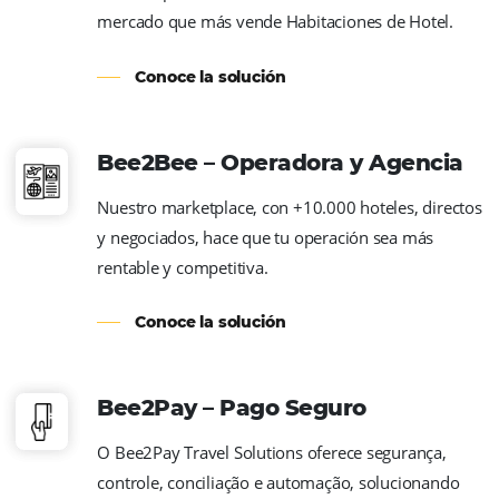
algoritmo que monitoriza la competencia, t
comportamiento de consumo y las opinione
hotel.
Conoce la solución
Bee Price – Yield Manager
Fluctúa automáticamente los precios para a
el mayor potencial de rentabilidad de tu Hot
Conoce la solución