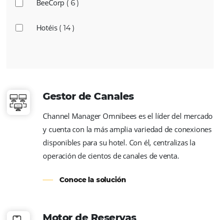
Mais vendido
( 5 )
Nova versão
( 1 )
BeeCorp
( 6 )
Hotéis
( 14 )
Gestor de Canales
Channel Manager Omnibees es el líder del