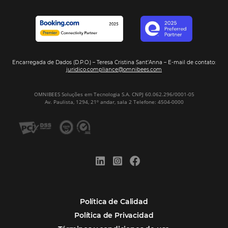
Conoce la solución
Bee2Bee – Extranet
Aumente la eficiencia y la rentabilidad de su
operador turístico. Con Omnibees tienes tu
extranet para gestionar y realizar reservas
directamente con el hotel.
Conoce la solución