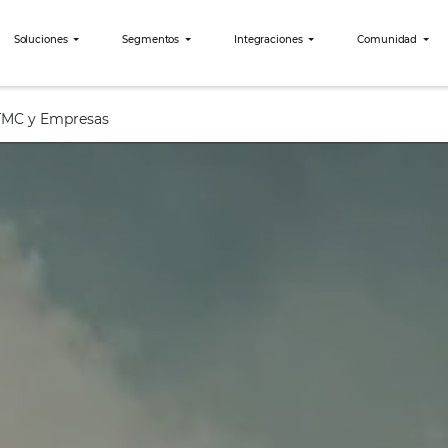
bees?
Soluciones
Segmentos
Integraciones
 – Canal TMC y Empresas