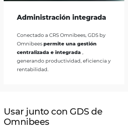
Nuevos mercados
Explore nuevos mercados rentables
conectándose con más de
600.000
agencias de viajes en todo el
mundo
y obteniendo nuevos