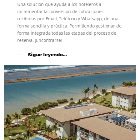
Bee2Bee – HotéisNet
Motor de Reservas
¿Cómo puede ayudarte Omnibees
Omnibees ayuda a simplificar la distribución hotelera,
aumentar las ventas y retener a los huéspedes, con un
conjunto de soluciones enfocadas en la conversión y l
resultados.
DESCUBRA LAS SOLUCIONES OMNIBEES