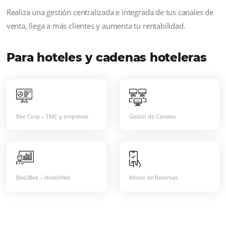
invitados corporativos.