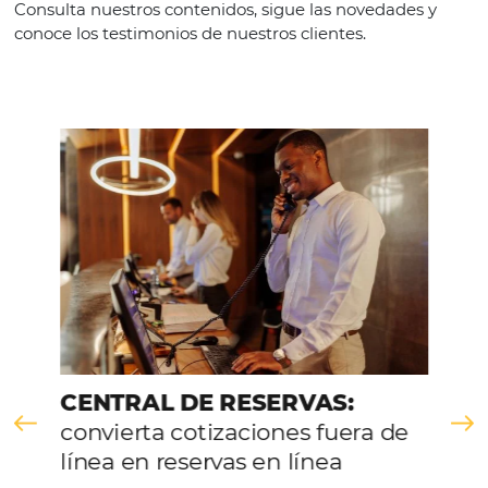
Omnibees
Realiza una gestión centralizada e integrada de tus can
venta, llega a más clientes y aumenta tu rentabilidad.
Para hoteles y cadenas hotele
Bee Corp – TMC y empresas
Gestor de Canales