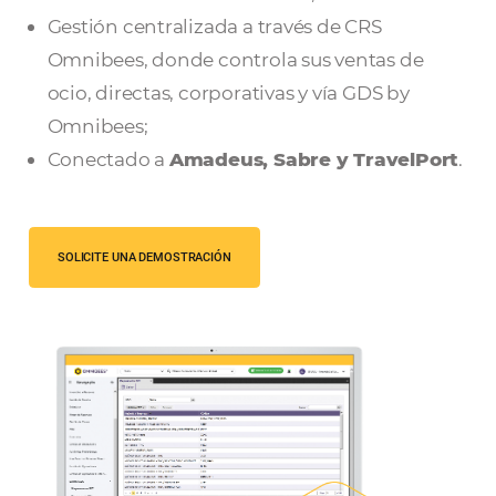
Código propio global
para reservas
nacionales e internacionales;
Gestión centralizada a través de CRS
Omnibees, donde controla sus ventas d
ocio, directas, corporativas y vía GDS by
Omnibees;
Conectado a
Amadeus, Sabre y Travel
SOLICITE UNA DEMOSTRACIÓN