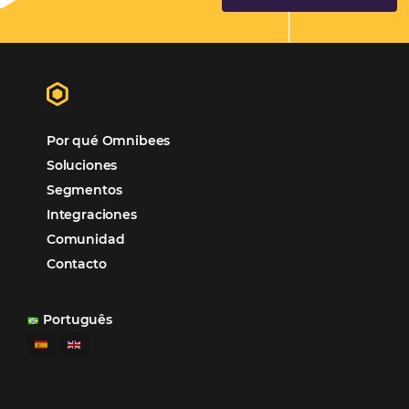
Sigue leyendo…