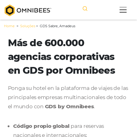
Home
>
Soluções
>
GDS Sabre, Amadeus
Más de 600.000
agencias corporativas
en GDS por Omnibees
Ponga su hotel en la plataforma de viajes d
principales empresas multinacionales de 
el mundo con
GDS by Omnibees
.