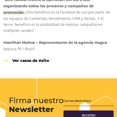
CENTRAL DE RESERVAS:
convierta cotizaciones fuera de
línea en reservas en línea
Una solución que ayuda a los hoteleros a
incrementar la conversión de cotizaciones
recibidas por Email, Teléfono y Whatsapp, de una
forma sencilla y práctica. Permitiendo gestionar 
forma integrada todas las etapas del proceso de
reserva. ¡Encontrarse!