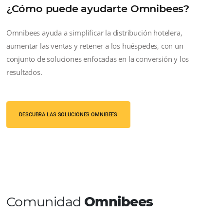
Administración integrada
Conectado a CRS Omnibees, GDS by
Omnibees
permite una gestión
centralizada e integrada
,
generando productividad, eficiencia 
rentabilidad.
Usar junto con GDS de