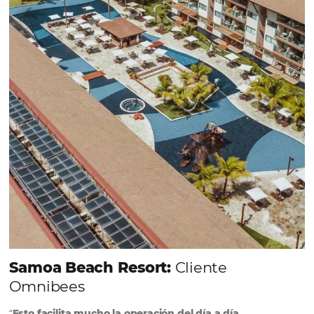
Comunidad
Omnibees
Consulta nuestros contenidos, sigue las novedade
conoce los testimonios de nuestros clientes.