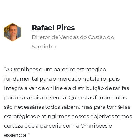
Conoce la solucion
SOLICITE UNA DEMOSTRACIÓN