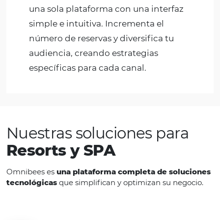
Más visibilidad y ventas
Aumente su visibilidad
distribuyend
su contenido a +750 canales
disponibles
y adminístrelos todos en
una sola plataforma con una interfaz