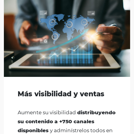
mantener la información actualizada
además de garantizar una mayor
seguridad de los datos de tus
huéspedes, ya que todas las
soluciones están en línea con las
Reglas LGPD.