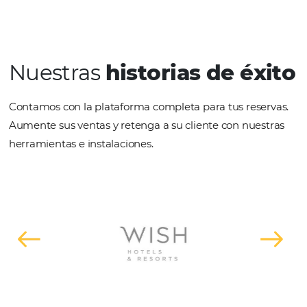
nacionales e internacionales y au
las ventas, llegando a miles de age
de viajes en todo el mundo.
Conoce la solucion
Integración PMS
Bee Connect: PMS y RMS se integr
con +60 sistemas de gestión hotele
(PMS) y fluctuación de precios (RMS
que brinda más productividad y
eficiencia al equipo de reservas.