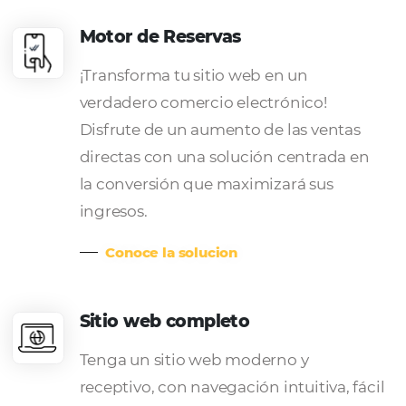
directas fuera de línea, haciendo q
departamento de reservas sea aún
eficiente y productivo. Cotizacione
inteligentes, enlaces de pago e
integraciones con otras soluciones
venta directa online.
Conoce la solucion
Pagos Seguros
Cree reglas de facturación automát
100% seguras, evitando reservas