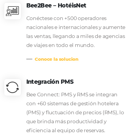
ingresos.
Conoce la solucion
Sitio web completo
Tenga un sitio web moderno y
receptivo, con navegación intuitiva,
gestión y enfocado en convertir su
ventas directas.
Conoce la solucion