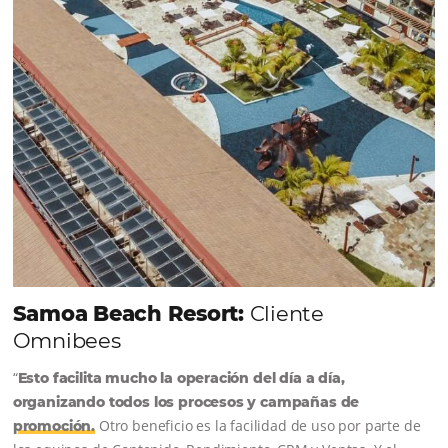
Comunidad
Omnibees
Consulta nuestros contenidos, sigue las novedade
conoce los testimonios de nuestros clientes.