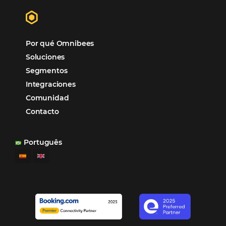
forma sencilla y práctica. Permitiendo gestionar 
forma integrada todas las etapas del proceso de
reserva. ¡Encontrarse!
Sigue leyendo…