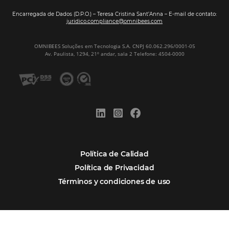
Samoa Beach Resort:
Cliente