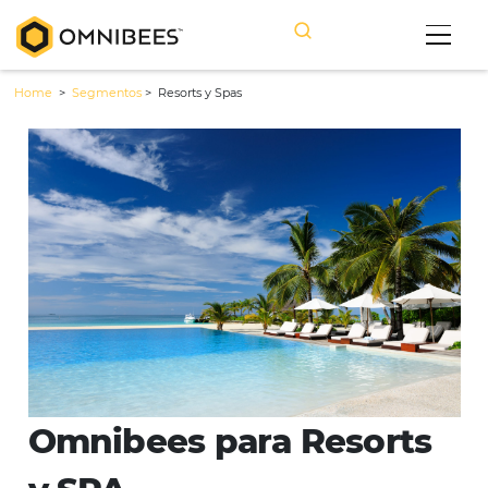
Home
>
Segmentos
>
Resorts y Spas