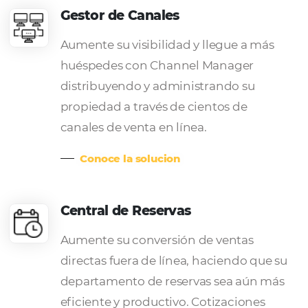
simple e intuitiva. Incrementa el
número de reservas y diversifica tu
audiencia, creando estrategias
específicas para cada canal.
Nuestras soluciones par
Resorts y SPA
Omnibees es
una plataforma completa de solu
tecnológicas
que simplifican y optimizan su neg