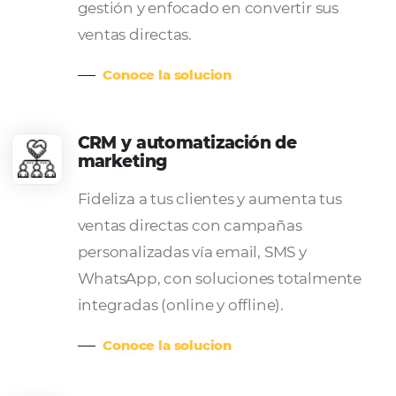
sobrecargadas, errores manuales y 
necesidad de ver los detalles de la
tarjeta.
Conoce la solucion
Motor de Reservas
¡Transforma tu sitio web en un
verdadero comercio electrónico!
Disfrute de un aumento de las vent
directas con una solución centrad
la conversión que maximizará sus