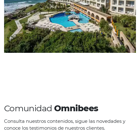
Rafael Pires
Diretor de Vendas do Costão do
Santinho
“A Omnibees é um parceiro estratégico
fundamental para o mercado hoteleiro, poi