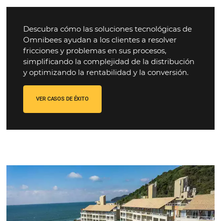
Nuestras
historias de é
Contamos con la plataforma completa para tus res
Aumente sus ventas y retenga a su cliente con nue
herramientas e instalaciones.