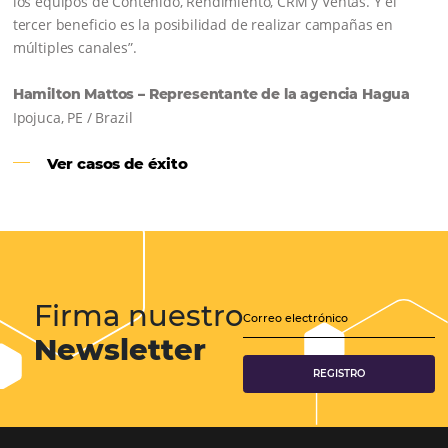
CENTRAL DE RESERVAS:
convierta cotizaciones fuera de
línea en reservas en línea
Una solución que ayuda a los hoteleros a
incrementar la conversión de cotizaciones
recibidas por Email, Teléfono y Whatsapp, de una