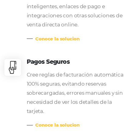
Gestor de Canales
Aumente su visibilidad y llegue a 
huéspedes con Channel Manager
distribuyendo y administrando su
propiedad a través de cientos de
canales de venta en línea.
Conoce la solucion
Central de Reservas
Aumente su conversión de ventas