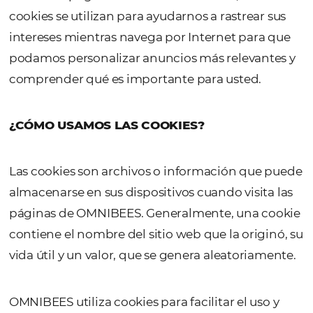
web. Son para ayudarnos a rastrear los patr
de tráfico, para determinar la ubicación y el
idioma preferidos de un usuario, para que
podamos dirigirlo a la página de inicio del p
correcto cuando visite Nuestro sitio. Estas c
las establecemos nosotros y se denominan
cookies propias.
En ciertas páginas de nuestro sitio web, las
cookies se utilizan para ayudarnos a rastrear
intereses mientras navega por Internet par
podamos personalizar anuncios más relevan