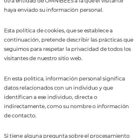
visitante a omnibees.com (“Nuestro sitio”) es
entidad de OMNIBEES en el país del visitant
otra entidad de OMNIBEES a la que el visita
haya enviado su información personal.
Esta política de cookies, que se establece a
continuación, pretende describir las prácti
seguimos para respetar la privacidad de tod
visitantes de nuestro sitio web.
En esta política, información personal signi
datos relacionados con un individuo y que