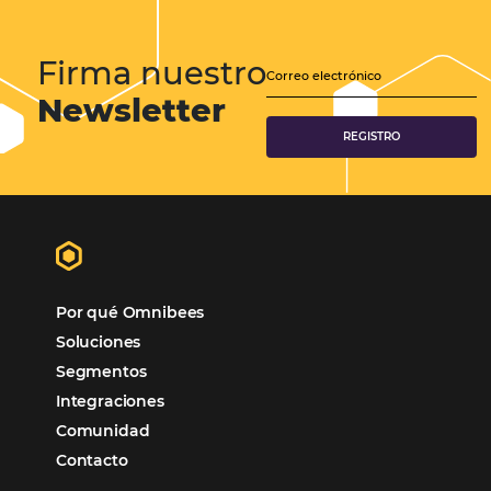
en su terminal. Puede elegir en cualquier
momento expresar y modificar sus deseos 
respecto a las cookies, por los medios que s
describen a continuación.
De hecho, la mayoría de los navegadores es
configurados por defecto y aceptan la insta
de cookies. Sin embargo, tiene la opción, si 
desea, de aceptar todas las cookies o de opt
sistemáticamente por no recibirlas.
También puede configurar su navegador pa
aceptar o eliminar las cookies antes de que 