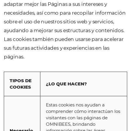
comprender qué es importante para usted.
¿CÓMO USAMOS LAS COOKIES?
Las cookies son archivos o información que
almacenarse en sus dispositivos cuando visit
páginas de OMNIBEES. Generalmente, una 
contiene el nombre del sitio web que la orig
vida útil y un valor, que se genera aleatoria
OMNIBEES utiliza cookies para facilitar el us
adaptar mejor las Páginas a sus intereses y
necesidades, así como para recopilar infor