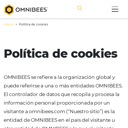
Home
>
Política de cookies
Política de cooki
OMNIBEES se refiere a la organización globa
puede referirse a una o más entidades OMN
El controlador de datos que recopila y proce
información personal proporcionada por u