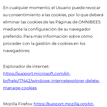
Estas cookies se utilizan para
proporcionar más contenido 
sea relevante y de interés para
Usuarios. También se pueden
utilizar para presentar public
más dirigida, lo que permite
medir la eficacia de una cam
publicitaria de OMNIBEES.
Márketing
Además, estas cookies puede
utilizarse para indicar a las
Páginas de OMNIBEES los siti
que el Usuario ha visitado y
OMNIBEES puede compartir e
información con terceros, co
agencias de publicidad
contratadas o afiliadas.