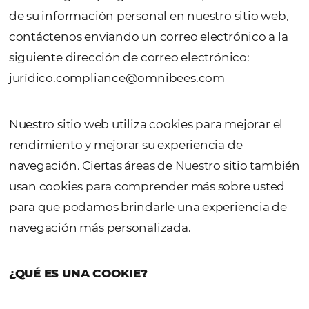
identifican a ese individuo, directa o
indirectamente, como su nombre o inform
de contacto.
Si tiene alguna pregunta sobre el procesam
de su información personal en nuestro sitio
contáctenos enviando un correo electrónico
siguiente dirección de correo electrónico:
jurí
dico.compliance@omnibees.com
Nuestro sitio web utiliza cookies para mejora
rendimiento y mejorar su experiencia de
navegación. Ciertas áreas de Nuestro sitio 