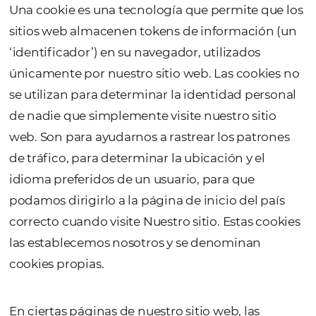
usan cookies para comprender más sobre u
para que podamos brindarle una experienci
navegación más personalizada.
¿QUÉ ES UNA COOKIE?
Una cookie es una tecnología que permite q
sitios web almacenen tokens de informació
‘identificador’) en su navegador, utilizados
únicamente por nuestro sitio web. Las cook
se utilizan para determinar la identidad per
de nadie que simplemente visite nuestro sit