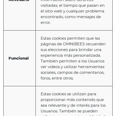
sobre el uso de nuestros sitios web y servicio
ayudando a mejorar sus estructuras y conte
Las cookies también pueden usarse para ace
sus futuras actividades y experiencias en las
páginas.
TIPOS DE
¿LO QUE HACEN?
COOKIES
Estas cookies nos ayudan a
comprender cómo interactúan
visitantes con las páginas de
OMNIBEES, brindando