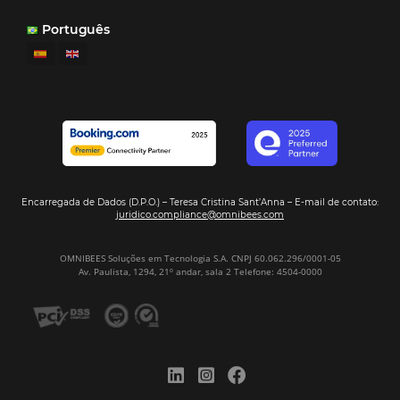
instalen según corresponda. También pued
eliminar regularmente las cookies de su ter
través de su navegador. Sin embargo, tenga
cuenta que si deshabilita las “cookies” en su
navegador, es posible que no pueda experi
completamente algunas páginas. Por ejemp
podrá beneficiarse del inicio de sesión aut
y otras funciones de personalización.
Recuerda que no debes olvidar configurar 
los navegadores de tus diferentes terminale
(tablets, smartphones, ordenadores).