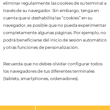
¿CÓMO DESHABILITAR LAS COOKIES?
Sin embargo, tenga en cuenta que si deshab
las “cookies” en su navegador, es posible qu
pueda experimentar completamente algun
funciones. Por ejemplo, no podrá beneficiar
inicio de sesión automático y otras funcione
personalización.
Si no desea recibir una cookie de nuestro sit
web, tiene varias opciones, como rechazar s
recepción o desactivar las que se hayan ins