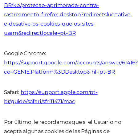
Después de que el Usuario consienta el uso
cookies, al utilizar las Páginas de OMNIBEE
OMNIBEES almacenará una cookie en su
dispositivo para recordar esto en la próxim
sesión.
En cualquier momento, el Usuario puede re
su consentimiento a las cookies, por lo que
eliminar las cookies de las Páginas de OMN
mediante la configuración de su navegador
preferido. Para más información sobre cóm
proceder con la gestión de cookies en los
navegadores: