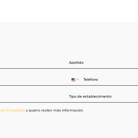
ibilidad para su hotel a través de
nacionales e internacionales, en el
 ocio o corporativo.