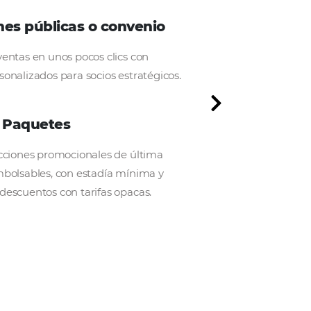
rgas y más anticipadas) habitaciones de hotel.
Condiciones públicas o convenio
Impulse sus ventas en unos pocos clics con
acuerdos personalizados para socios estratégico
Ofertas y Paquetes