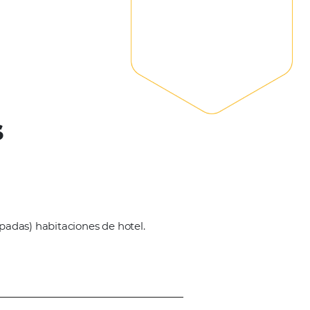
a a los