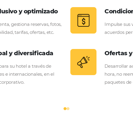
te a su Hotel.
tándose al mercado que mejor vende (estadías más la
 cadenas hoteleras
do exclusivo y optimizado
 herramienta, gestiona reservas, fotos,
 disponibilidad, tarifas, ofertas, etc.
dad global y diversificada