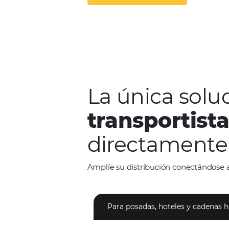
larga (promedio de 3.82 d
de 42 días) en el mercado.
SOLICITE UNA DEMOSTRACIÓN
La única 
transport