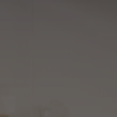
Turismo, ya sea para comprado
vacacionales
DESCUBRE LA SOLUCIÓN