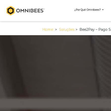
¿Por Qué Omni
Home
>
Soluções
>
Bee2Pay