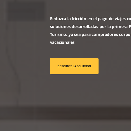
Bee2Pay
Solutio
Reduzca la fricción en el pago d
soluciones desarrolladas por l