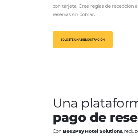
Con
Bee2Pay Hotel Solutio
seguridad, eficiencia y produ
con tarjeta. Cree reglas de r
reservas sin cobrar.
SOLICITE UNA DEMOSTRACIÓN