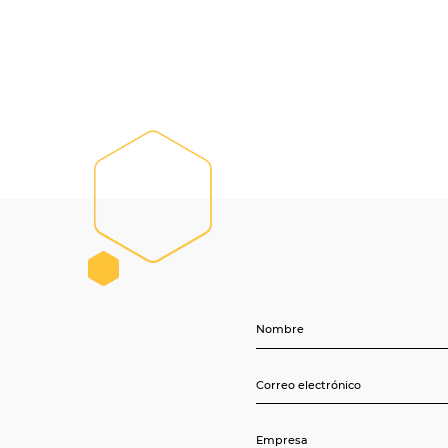
Segurid
a
Garantía de
a sola plataforma y
proceso de 
tiples proveedores de