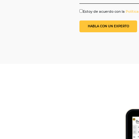
Estoy de acuerdo c
HABLA CON UN E