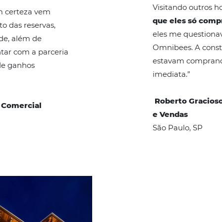
 Verde – Maceió e