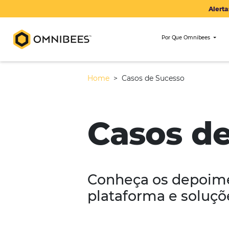
Por Que Om
Home
>
Casos de Sucesso
Casos 
Conheça os dep