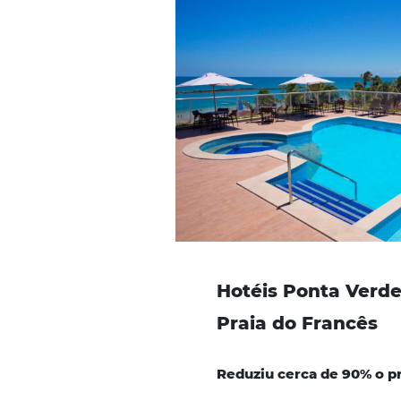
Gestor de
Conecte o seu Hotel 
aqui
para conhecer m