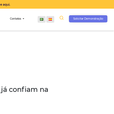
operação agora, clique aqui.
s
Comunidade
Contatos
entes que já confiam na