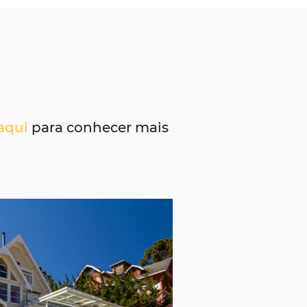
ntos e
clique aqui
para conhecer mais