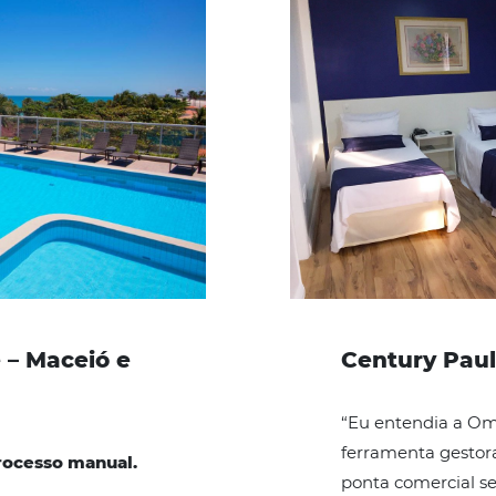
 Canal / Channel
aos maiores portais de viagens onlin
ais sobre esta solução.