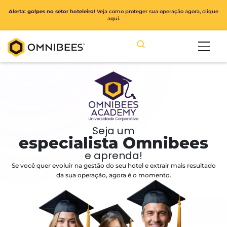
Alerta: golpes no setor hoteleiro!
Veja como proteger sua operação ago
aqui.
Seja um
especialista Omnibe
e aprenda!
Se você quer evoluir na gestão do seu hotel e extrair mais r
da sua operação, agora é o momento.