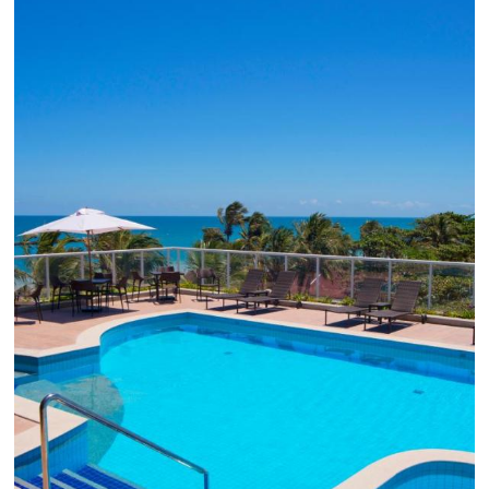
Como a Omnibees pode te ajudar
A Omnibees ajuda a simplificar a distribuição hoteleira
aumentar as vendas e fidelizar hóspedes, com um con
soluções focadas em conversão e resultado.
CONHEÇA AS SOLUÇÕES OMNIBEES