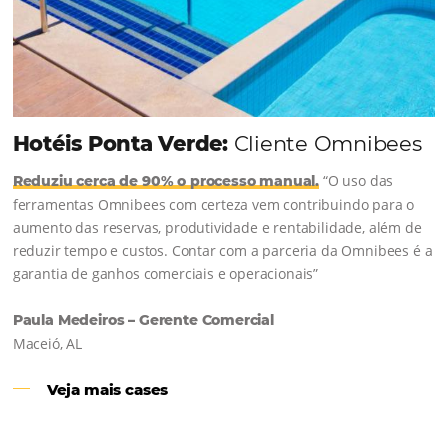
Comunidade
Omnibees
Consulte nossos conteúdos, siga as novidades e 
os depoimentos de nossos clientes.
s
l