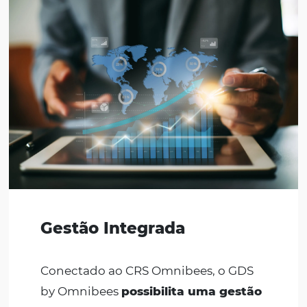
Omnibees
?
Coloque seu Hotel na prateleira de viagens das g
empresas multinacionais ao redor do mundo co
GDS by Omnibees.