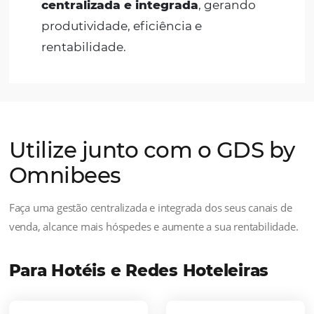
Novos Mercados
Explore novos e lucrativos mercados
conectando-se a mais de
600 mil
agências de viagens em todo o
mundo
e conquistando novos
hóspedes corporativos.