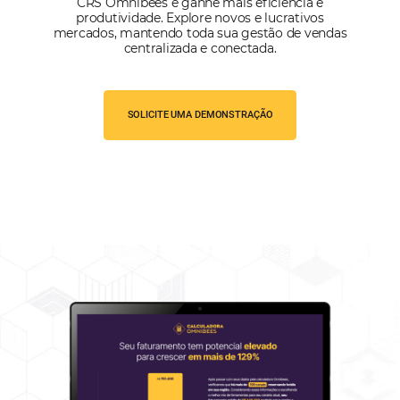
Estou de acordo com a
Política de Privacidade
e quero recebe
informações.
FALAR COM ESPECIALISTA
Alternative: