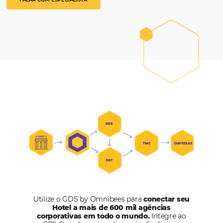
Brazil
+55