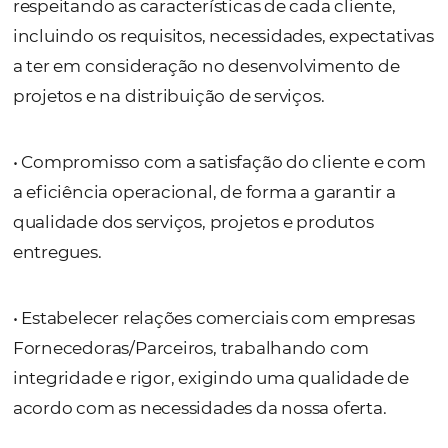
do serviço e a melhor oferta.
• Realizar as atividades através da Gestão de
Processos, com processos orientados para c
valor (produtos, serviços, informações, etc.)
os clientes e outras partes interessadas,
respeitando as características de cada client
incluindo os requisitos, necessidades, expec
a ter em consideração no desenvolvimento
projetos e na distribuição de serviços.
• Compromisso com a satisfação do cliente