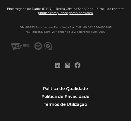
Por que Omnibees
Soluções Omnibees
Segmentos
Integrações
Comunidade
Contato
Português
Español