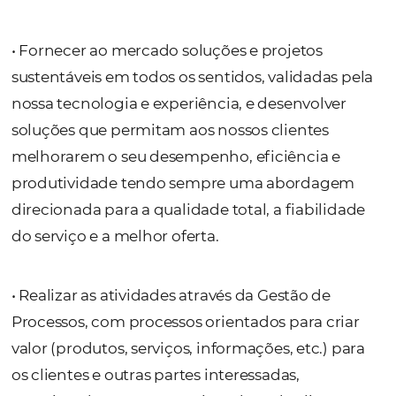
• Contar com uma equipe de recursos hum
altamente qualificados para a melhoria de 
os processos através de formação,
desenvolvimento profissional e motivação 
todos os nossos colaboradores:
• Fornecer ao mercado soluções e projetos
sustentáveis em todos os sentidos, validadas
nossa tecnologia e experiência, e desenvolv
soluções que permitam aos nossos clientes
melhorarem o seu desempenho, eficiência 
produtividade tendo sempre uma aborda
direcionada para a qualidade total, a fiabili