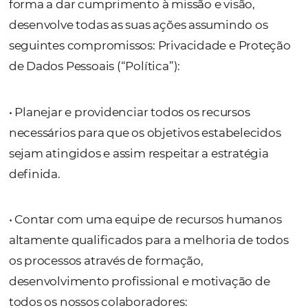
A qualidade é um dos pilares da OMNIBEES 
a concretização da Política da Qualidade e 
forma a dar cumprimento à missão e visão,
desenvolve todas as suas ações assumindo o
seguintes compromissos: Privacidade e Pro
de Dados Pessoais (“Política”):
• Planejar e providenciar todos os recursos
necessários para que os objetivos estabelec
sejam atingidos e assim respeitar a estratég
definida.