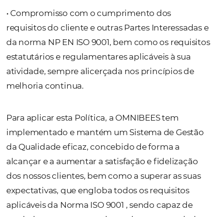
a eficiência operacional, de forma a garantir
qualidade dos serviços, projetos e produtos
entregues.
• Estabelecer relações comerciais com empr
Fornecedoras/Parceiros, trabalhando com
integridade e rigor, exigindo uma qualidad
acordo com as necessidades da nossa oferta
• Compromisso com o cumprimento dos
requisitos do cliente e outras Partes Interes
da norma NP EN ISO 9001, bem como os requ