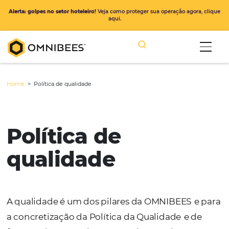
Alerta: golpes no setor hoteleiro!
Veja como proteger sua operação ago
aqui.
Home
>
Política de qualidade
Política de
qualidade