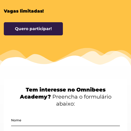
Torne-se um profissional expert em Omnibees!
Capacite você e sua equipe em nossas soluções
desenvolvidas para o seu hotel.
Potencialize o desempenho de sua equipe e max
gestão do seu hotel.
Vagas limitadas!
Quero participar!