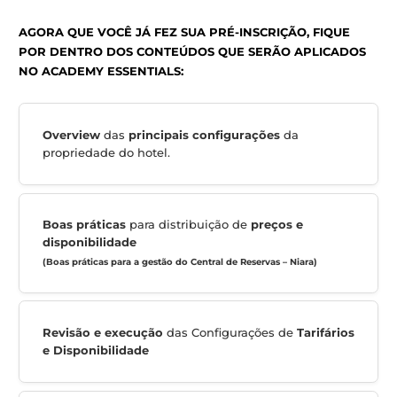
Concordo em receber e-mails marketing dessa empresa e
entendo que posso cancelar a inscrição a qualquer moment
de acordo com a
política de privacidade
.
GARANTIR MINHA PRÉ-INSCRIÇÃO
Alternative:
AGORA QUE VOCÊ JÁ FEZ SUA PRÉ-INSCRIÇÃO, FIQ