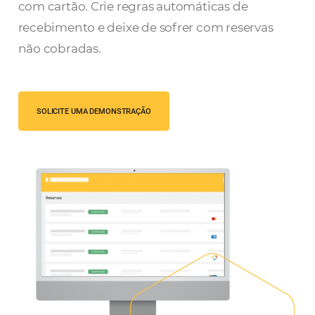
Omnibees, garanta segurança, eficiência 
produtividade no recebimento de reserva
com cartão. Crie regras automáticas de
recebimento e deixe de sofrer com reserva
não cobradas.
SOLICITE UMA DEMONSTRAÇÃO