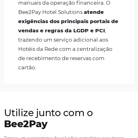
Para Hotéis e Pousadas
Oferecemos a solução de
pagamento mais completa e
automatizada para seu negócio
,
para potencializar seu fluxo de caixa
com eficácia operacional das
transações financeiras, por meio de