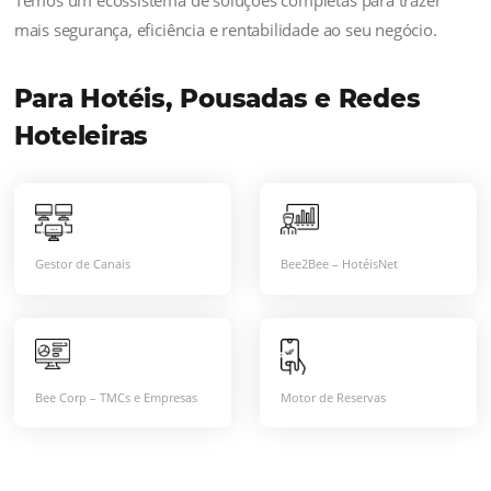
serviços e de ferramentas
tecnológicas eficientes, assim como
disponibilizar soluções seguras, para
pagamento via cartão, com a
proteção dos dados do cliente e a
garantia criptografada desses dados.