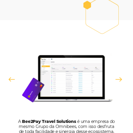
Brazil
+55
Estou de acordo com a
Política de Privacidade
e quero recebe
informações.