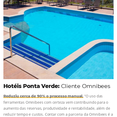
Bee Corp – TMCs e Empresas
Motor de Reservas
Como a Omnibees pode te ajudar
A Omnibees ajuda a simplificar a distribuição hoteleira
aumentar as vendas e fidelizar hóspedes., com um con
de soluções focadas em conversão e resultado.
CONHEÇA AS SOLUÇÕES OMNIBEES