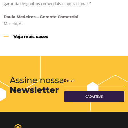
Comunidade
Omnibees
Consulte nossos conteúdos, siga as novidades e 
os depoimentos de nossos clientes.
s