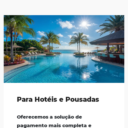
Saiba como as soluções tecnológicas da
Omnibees auxiliam os clientes a sanar atrito
problemas nos seus processos, simplificando
complexidade da distribuição e otimizando 
lucratividade e a conversão.
VER CASE DE SUCESSO