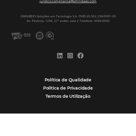
Continue lendo…