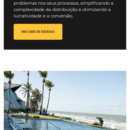
Nossos
casos de suces
Uma plataforma completa que
soluciona ineficiê
atritos do ecossistema de pagamentos
, que
beneficiam Hotéis, Pousadas e Redes Hoteleiras.