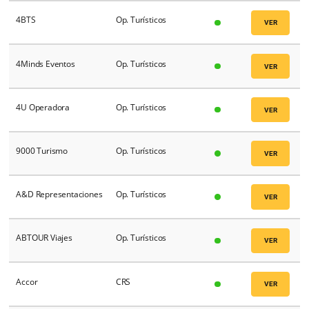
Ativo
Em breve
Novo
Nome
Tipo
4BTS
Op. Turísticos
4Minds Eventos
Op. Turísticos
4U Operadora
Op. Turísticos
9000 Turismo
Op. Turísticos