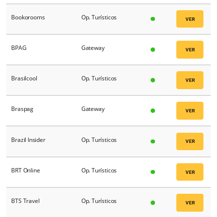
BedsMX
Op. Turísticos
Bedsonline
Op. Turísticos
Beonprice
RMS
Bespoke Travel
Op. Turísticos
Best Buy Hotel
Op. Turísticos
Bitz Hotel
PMS