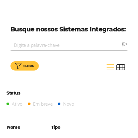
recursos essenciais no mercado.
Conheç
todos nossos parceiros aqui!
Busque nossos Sistemas Integrad
FILTROS
Status