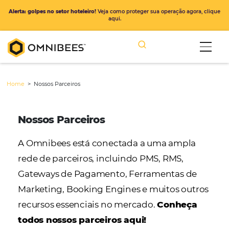
Alerta: golpes no setor hoteleiro!
Veja como proteger sua operação ago
aqui.
Home
>
Nossos Parceiros
Nossos Parceiros
A Omnibees está conectada a uma ampl
rede de parceiros, incluindo PMS, RMS,
Gateways de Pagamento, Ferramentas d
Marketing, Booking Engines e muitos ou