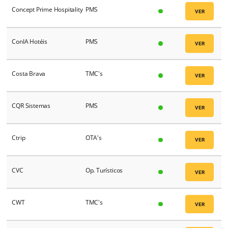
BRT Online
Op. Turísticos
BTS Travel
Op. Turísticos
Buemes
Op. Turísticos
BWT Operadora
Op. Turísticos
Cacilda Aragão Tours
Op. Turísticos
CadHotel
PMS