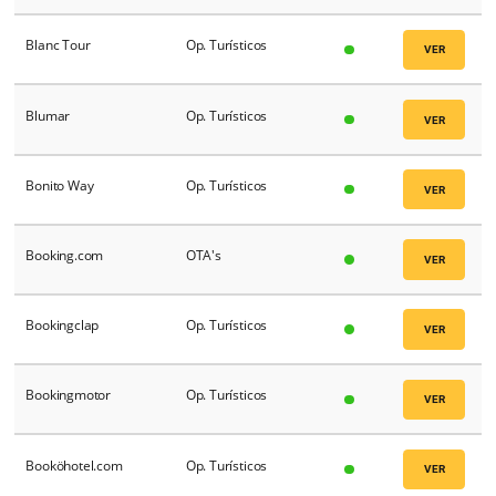
Bancobrás
Op. Turísticos
Banstur
Op. Turísticos
Beach Park
Op. Turísticos
Bebook
RMS
Beds with Ease
OTA's
Beds4Travel
OTA's