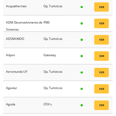
A&D Representaciones
Op. Turísticos
ABTOUR Viajes
Op. Turísticos
Accor
CRS
Acquathermas
Op. Turísticos
ADM Desenvolvimento de
PMS
Sistemas
ADSMUNDO
Op. Turísticos