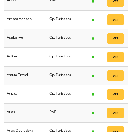
AMV Travel DMC
Op. Turísticos
Ancoradouro
Op. Turísticos
Andesreps
Op. Turísticos
Andrea Strada UY
Op. Turísticos
Aolideas
Op. Turísticos
APP Sistemas
PMS