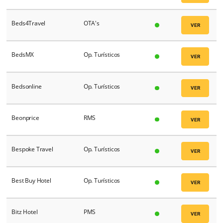
AVIPAM
TMC's
Ávoris
TMC's
AZ TRAVEL
Op. Turísticos
Azul Viagens
Op. Turísticos
BAHIA TRAVEL
Op. Turísticos
BairesDev
Op. Turísticos