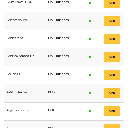
Almundo
OTA's
Alta Qualidade
Op. Turísticos
AMADEUS
GDS
American Executive
Op. Turísticos
American Executive
Op. Turísticos
International
Amichi
Op. Turísticos