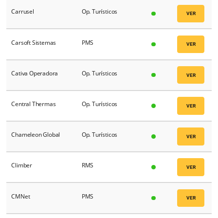
Booköhotel.com
Op. Turísticos
Bookorooms
Op. Turísticos
BPAG
Gateway
Brasilcool
Op. Turísticos
Braspag
Gateway
Brazil Insider
Op. Turísticos