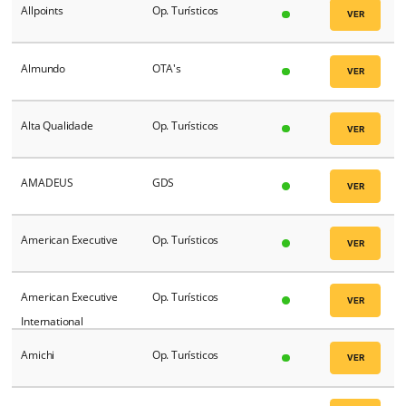
Aliados Travel
Op. Turísticos
Alitours
Op. Turísticos
ALL Reps
Op. Turísticos
All Seasons
Op. Turísticos
Allbooked
PMS
Allpoints
Op. Turísticos