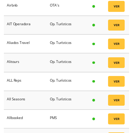
Adyen
Gateway
Aeromundo UY
Op. Turísticos
Agaxtur
Op. Turísticos
Agoda
OTA's
Airbnb
OTA's
AIT Operadora
Op. Turísticos