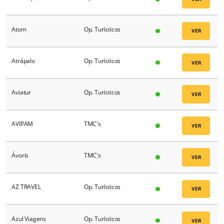
Argo Solutions
OBT
Arion
PMS
Articoamerican
Op. Turísticos
Asalgarve
Op. Turísticos
Asttter
Op. Turísticos
Astuto Travel
Op. Turísticos