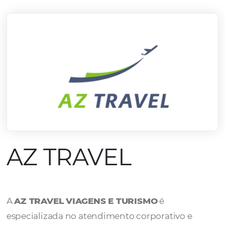
mercado.
Conheça todos nossos parceiros
AZ TRAVEL