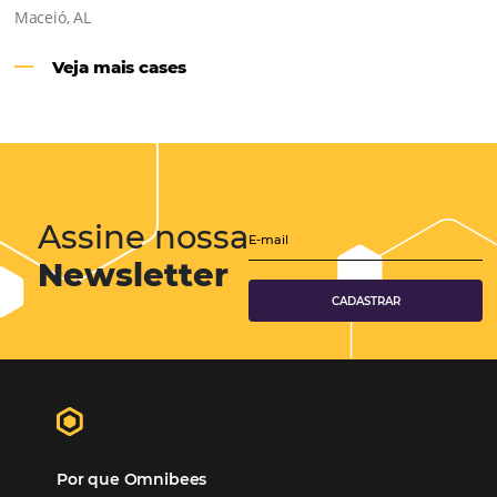
Hotéis Ponta Verde:
Cliente Omni
“O uso d
Reduziu cerca de 90% o processo manual.
ferramentas Omnibees com certeza vem contribuindo p
aumento das reservas, produtividade e rentabilidade, a