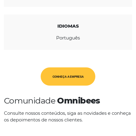
REGIÃO
América Latina
CATEGORIAS
Op. Turísticos
IDIOMAS
Português