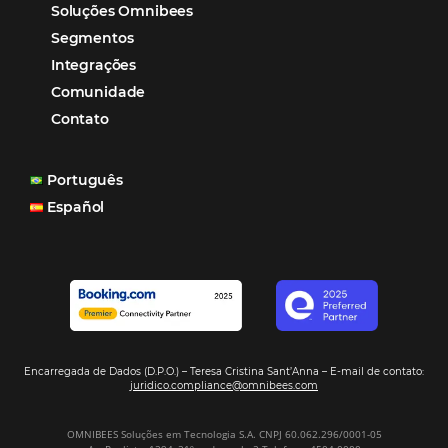
reduzir tempo e custos. Contar com a parceria da Omni
garantia de ganhos comerciais e operacionais”
Paula Medeiros – Gerente Comercial
Maceió, AL
Veja mais cases
Assine nossa
Newsletter
CADASTRAR