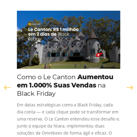
CONHEÇA A EMPRESA
Comunidade
Omnibees
Consulte nossos conteúdos, siga as novidades e 
os depoimentos de nossos clientes.
s