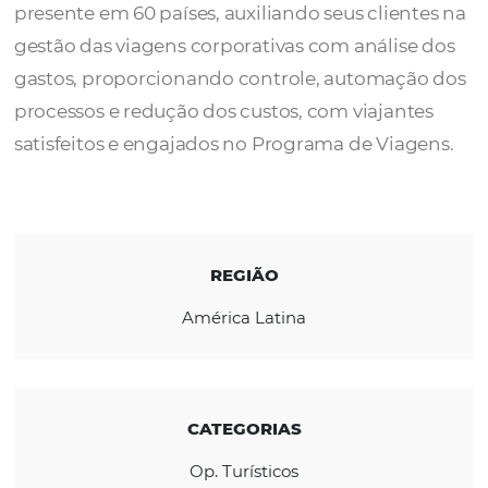
A
AZ TRAVEL VIAGENS E TURISMO
é
especializada no atendimento corporativo 
presente em 60 países, auxiliando seus clien
gestão das viagens corporativas com anális
gastos, proporcionando controle, automaç
processos e redução dos custos, com viajant
satisfeitos e engajados no Programa de Via