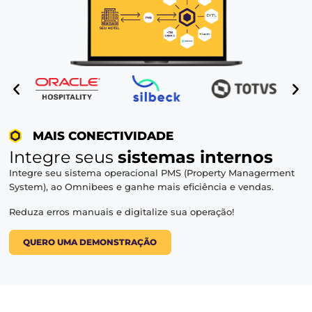
MAIS INTELIGÊNCIA
Flutue tarifas de forma dinâmi
e
aumente sua diária média
Obtenha dados de mercado e tome as melhores decis
o seu estabelecimento.
Vá além e crie regras personalizadas para a flutuação 
de forma automatizada.