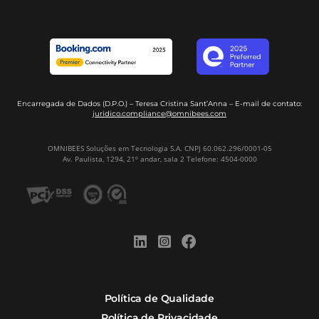
Disponibilidade On-line
+10
Anos de Experiência
+500
Colaboradores