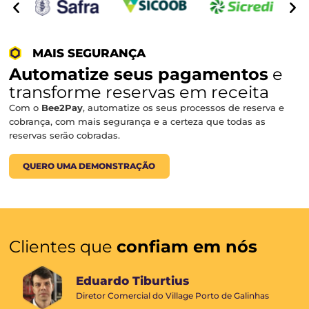
Integre seus
sistemas interno
Integre seu sistema operacional PMS (Property Manag
System), ao Omnibees e ganhe mais eficiência e venda
Reduza erros manuais e digitalize sua operação!
QUERO UMA DEMONSTRAÇÃO