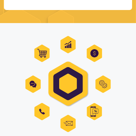
Estou de acordo com a
Política de Privacidade
e quero receb
mais informações.
FALAR COM ESPECIALISTA
Alternative: