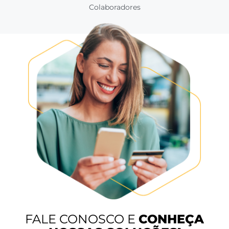
Nossos
números
+10.000
Hotéis
+750
Integrações Disponíveis