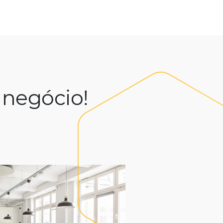
a o seu negócio!