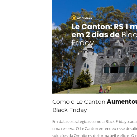
Estou de acordo 
FALAR COM ESPEC
Alternative:
Comunid
Consulte nossos conteúdos, s