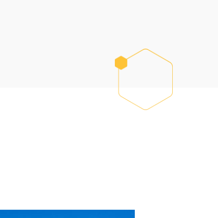
segurança sem acesso aos dados de cartão, de
acordo com a LGPD.