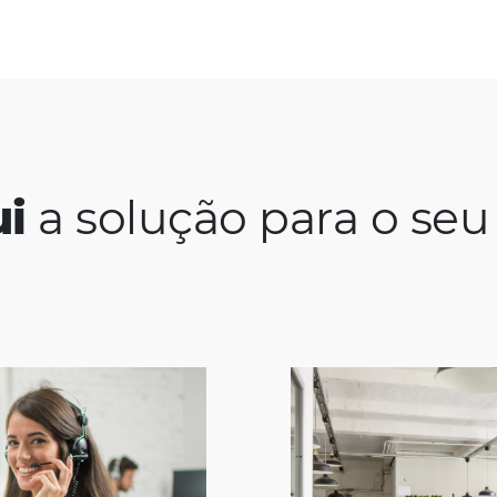
aqui
a solução par