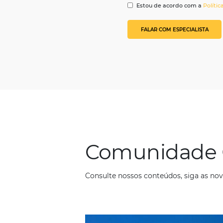
automatizando nota
forma segura, de 