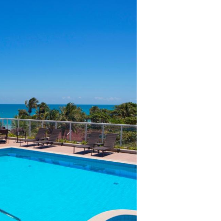
lientes.