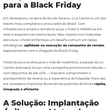
com precisão para gerar um crescimento tão expressiv
dos períodos mais competitivos do ano para o setor hotel
O Desafio: Um
Lançamento Urgente
para a Black Friday
Em Teresópolis, na serra do Rio de Janeiro, o Le Canton 
resorts mais completos e procurados do Brasil. Com
infraestrutura ampla e temática suíça, o hotel é referên
lazer e experiências memoráveis. Mas, mesmo com toda
estrutura, o hotel enfrentava um desafio comum em da
estratégicas:
agilidade na execução da campanha de 
especialmente com a chegada da Black Friday.