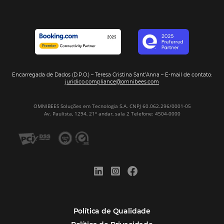
Análise
Distribuição
Marketing
POSTS RECENTES
Hotel Report 2026 revela números e apont
oportunidades para destinos brasileiros
Corpus Christi 2026 revela demanda mais
distribuída e oportunidades para turismo n
Corpus Christi 2026: destinos mais procur
tendências de compra dos viajantes