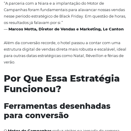
Ver essa foto no Instagram
Uma publicação compartilhada por Omnibees (@omnibee