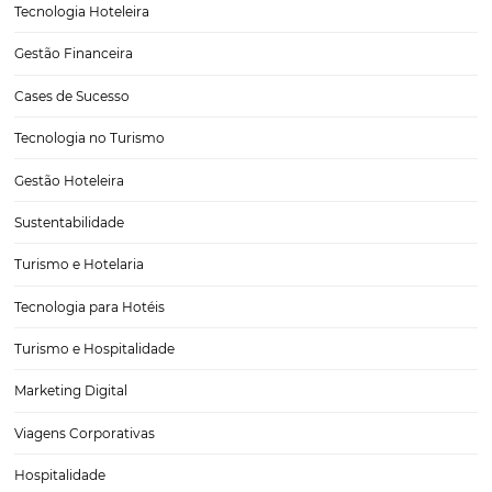
Influenciadores digitais: qual é o papel deles no
marketing hoteleiro?
A diversificação das estratégias de marketing é uma excelente for
garantir o aumento do número de clientes do seu hotel, e uma for
fazer isso é utilizando a audiência dos ditos influenciadores digitais.
aprender um pouco mais…
Tudo o que você precisa saber sobre a Jornada d