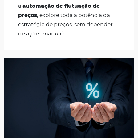
Por que usar o
Yield
Manager da Omnibees
O maior desafio
de um Gestor de Receitas (RM 
Revenue Manager) do Hotel é não estar a deriva
relação as variações de mercado e demanda.