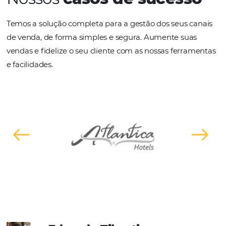
Com o Bee Price – Yield Manager configure
regras automáticas de flutuação de preços,
alertas da concorrência, acompanhamento de
meta de resultados do Hotel e tenha tudo
integrado em uma única ferramenta. Pensado
com o único
foco de aumentar a
rentabilidade do Hotel.