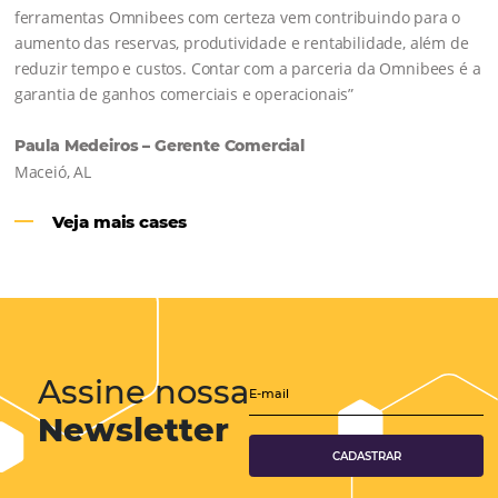
Comunidade
Omnibees
Consulte nossos conteúdos, siga as novidades e 
os depoimentos de nossos clientes.
s
l