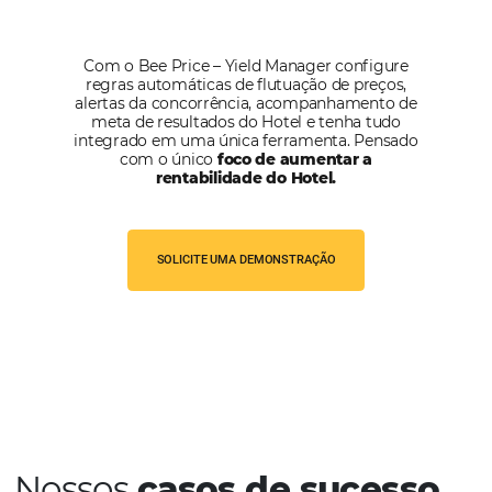
Estou de acordo com a
Política de Privacidade
e quero recebe
informações.
FALAR COM ESPECIALISTA
Alternative: