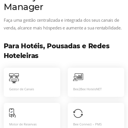
Automatize sua Estratégi
Estratégia de precificação definida?
Agora é hora de implementar! E
melhor, sem estar alheio a uma
variação repentina de demanda. Co
a
automação de flutuação de
preços
, explore toda a potência da
estratégia de preços, sem depender
de ações manuais.