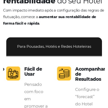
A solução ideal para
impulsionar a
rentabilidade
do seu Ho
Com impacto imediato após a configuração das re
flutuação, comece a
aumentar sua rentabilidade
forma fácil e rápida
.