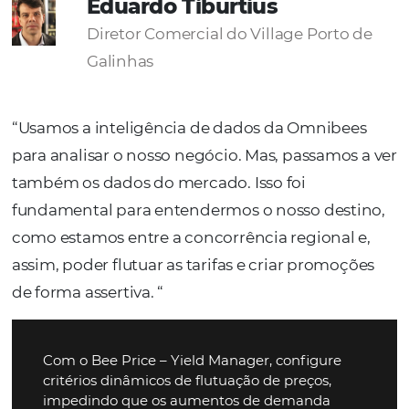
SOLICITE UMA DEMONSTRAÇÃO
Nossos
casos de suces
Temos a solução completa para a gestão dos seus 
de venda, de forma simples e segura. Aumente su
vendas e fidelize o seu cliente com as nossas ferr
e facilidades.