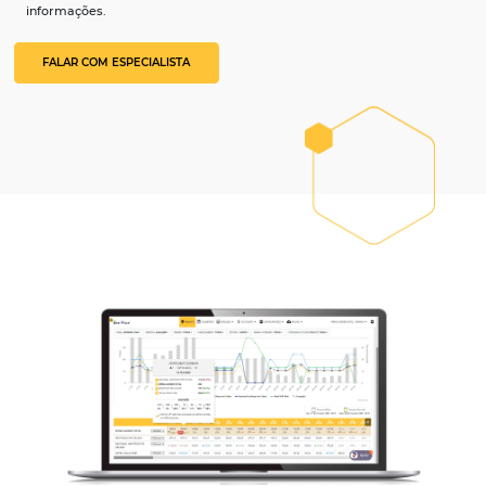
Brazil
+55