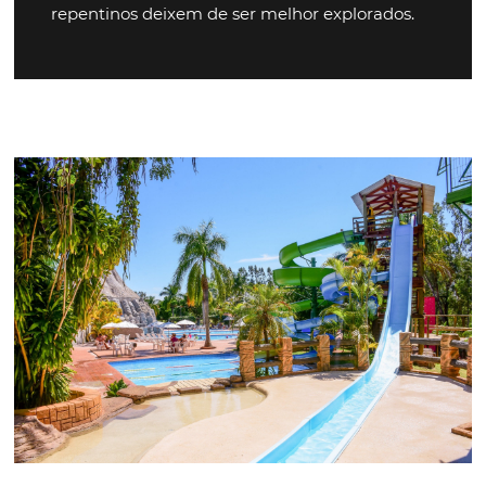
Eduardo Tiburtius
Diretor Comercial do Village Port
Galinhas