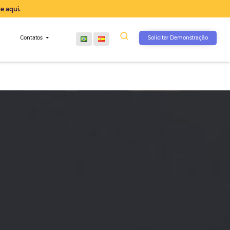
operação agora, clique aqui.
s
Comunidade
Contatos