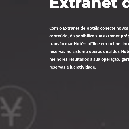
Bee2Be
Extrane
Com o Extranet de Hotéis cone