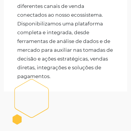
Resorts e SPAs