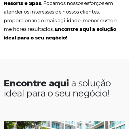
conta com diversos projetos de sucesso par
atender
Pousadas, Hotéis, Redes Hoteleir
Resorts e Spas
. Focamos nossos esforços 
atender os interesses de nossos clientes,
proporcionando mais agilidade, menor cust
melhores resultados.
Encontre aqui a solu
ideal para o seu negócio!
Encontre aqui
a soluçã