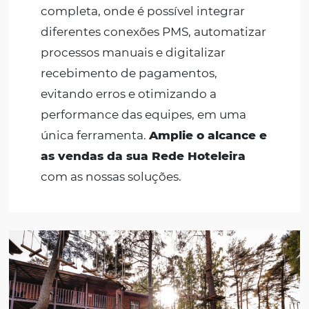
Redes Hoteleiras
Empreendimentos multi-
propriedades buscam eficiência
operacional e, precisam facilitar ao
máximo os processos diários.
Contamos com uma plataforma
completa, onde é possível integrar