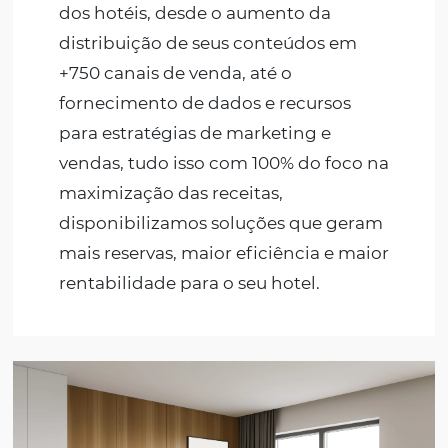
Hotéis
Com uma
plataforma completa par
reservas e pagamentos
, que
otimizam processos comuns da rotin
dos hotéis, desde o aumento da
distribuição de seus conteúdos em
+750 canais de venda, até o
fornecimento de dados e recursos
para estratégias de marketing e
vendas, tudo isso com 100% do foco n