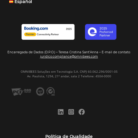
Hotéis Ponta Verde:
Cliente Omni
“O uso d
Reduziu cerca de 90% o processo manual.
ferramentas Omnibees com certeza vem contribuindo p
aumento das reservas, produtividade e rentabilidade, a
reduzir tempo e custos. Contar com a parceria da Omni
garantia de ganhos comerciais e operacionais”