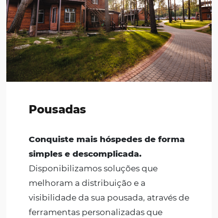
diferentes conexões PMS, automatiza
processos manuais e digitalizar
recebimento de pagamentos,
evitando erros e otimizando a
performance das equipes, em uma
única ferramenta.
Amplie o alcance 
as vendas da sua Rede Hoteleira
com as nossas soluções.