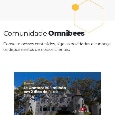
mercado para auxiliar nas tomadas d
decisão e ações estratégicas, vendas
diretas, integrações e soluções de
pagamentos.