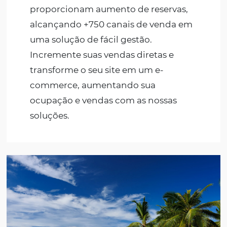
Pousadas
Conquiste mais hóspedes de forma
simples e descomplicada.
Disponibilizamos soluções que