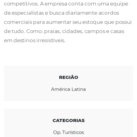
A
BedsMX
é uma plataforma de reserva de 
exclusiva que oferece preços e comissões
competitivos. A empresa conta com uma e
de especialistas e busca diariamente acordo
comerciais para aumentar seu estoque que 
de tudo. Como: praias, cidades, campos e ca
em destinos irresistíveis.