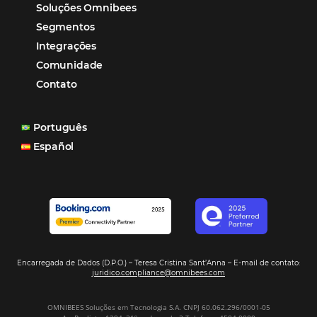
reduzir tempo e custos. Contar com a parceria da Omni
garantia de ganhos comerciais e operacionais”
Paula Medeiros – Gerente Comercial
Maceió, AL
Veja mais cases
Assine nossa
Newsletter
CADASTRAR