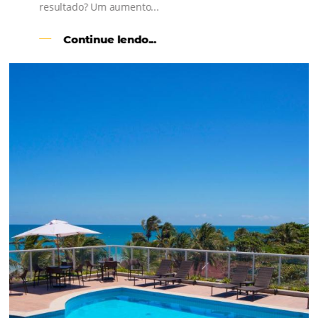
l
Como o Le Canton
Aumentou
em 1.000% Suas Vendas
na
Black Friday
Em datas estratégicas como a Black Friday, cada
dia conta — e cada clique pode se transformar e
uma reserva. O Le Canton entendeu esse desafio 
junto à equipe da Niara, implementou duas
soluções da Omnibees de forma ágil e eficaz. O
resultado? Um aumento...