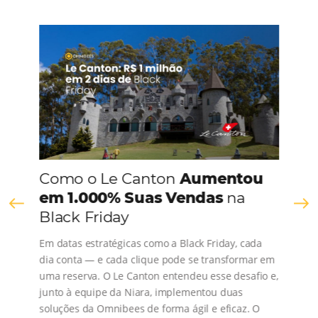
CONHEÇA A EMPRESA
Comunidade
Omnibees
Consulte nossos conteúdos, siga as novidades e 
os depoimentos de nossos clientes.
s