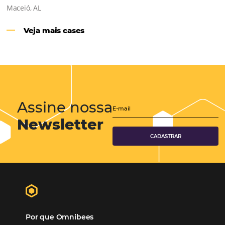
Hotéis Ponta Verde:
Cliente Omni
“O uso d
Reduziu cerca de 90% o processo manual.
ferramentas Omnibees com certeza vem contribuindo p
aumento das reservas, produtividade e rentabilidade, a