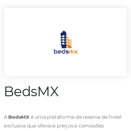
mercado.
Conheça todos nossos parceiros
BedsMX