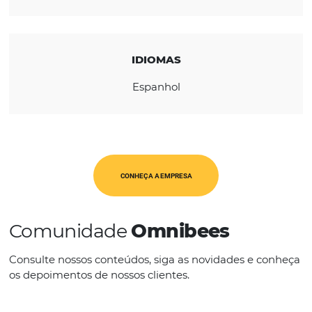
REGIÃO
América Latina
CATEGORIAS
Op. Turísticos
IDIOMAS
Espanhol