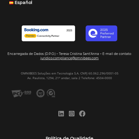
Veja mais cases
Assine nossa
Newsletter
CADASTRAR
Alternative: