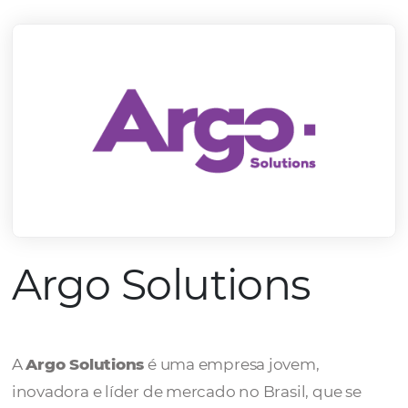
mercado.
Conheça todos nossos parceiros
Argo Solutions