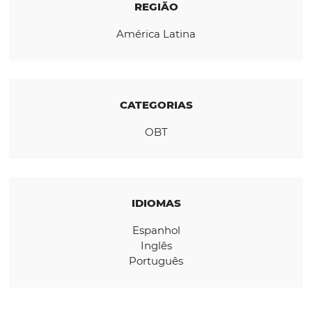
com os sistemas mais utilizados do mercado
CONHEÇA A EMPRESA
REGIÃO
América Latina
CATEGORIAS