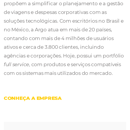
A
Argo Solutions
é uma empresa jovem,
inovadora e líder de mercado no Brasil, que 
propõem a simplificar o planejamento e a g
de viagens e despesas corporativas com as
soluções tecnológicas. Com escritórios no Br
no México, a Argo atua em mais de 20 países
contando com mais de 4 milhões de usuári
ativos e cerca de 3.800 clientes, incluindo
agências e corporações. Hoje, possui um por
full service
, com produtos e serviços compat