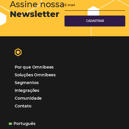
Hotéis Ponta Verde:
Cliente Omni
“O uso d
Reduziu cerca de 90% o processo manual.
ferramentas Omnibees com certeza vem contribuindo p
aumento das reservas, produtividade e rentabilidade, a
reduzir tempo e custos. Contar com a parceria da Omni
garantia de ganhos comerciais e operacionais”
Paula Medeiros – Gerente Comercial
Maceió, AL