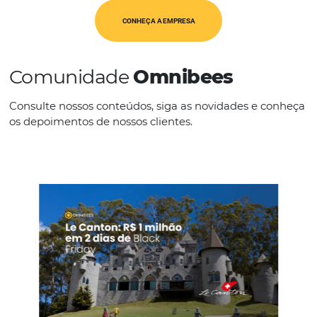
Op. Turísticos
IDIOMAS
Espanhol Inglês
CONHEÇA A EMPRESA
Comunidade
Omnibees