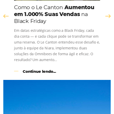
Consulte nossos conteúdos, siga as novidades e 
os depoimentos de nossos clientes.
s
l
Como o Le Canton
Aumentou