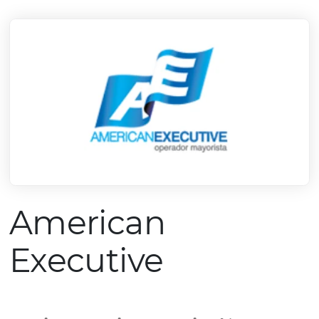
mercado.
Conheça todos nossos parceiros
American