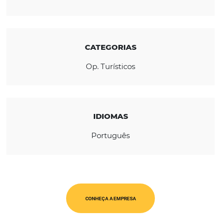
pacotes temáticos e produtos do segmento
luxo.
REGIÃO
América Latina
CATEGORIAS
Op. Turísticos