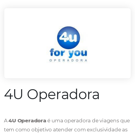
mercado.
Conheça todos nossos parceiros
4U Operadora