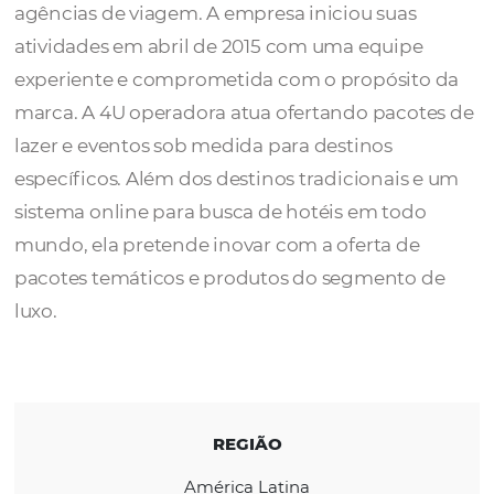
A
4U Operadora
é uma operadora de viage
tem como objetivo atender com exclusivida
agências de viagem. A empresa iniciou suas
atividades em abril de 2015 com uma equip
experiente e comprometida com o propósit
marca. A 4U operadora atua ofertando paco
lazer e eventos sob medida para destinos
específicos. Além dos destinos tradicionais
sistema online para busca de hotéis em tod
mundo, ela pretende inovar com a oferta de