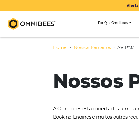
Por Que Om
Home
>
Nossos Parceiros
>
Nossos
A Omnibees está conectada 
Booking Engines e muitos ou