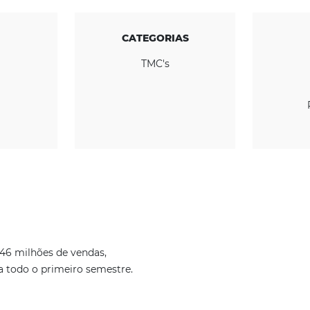
CONHEÇA A EMPRESA
REGIÃO
CATEGORIAS
Global
TMC's