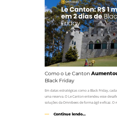
Comunid
Consulte nossos conteúdos, s