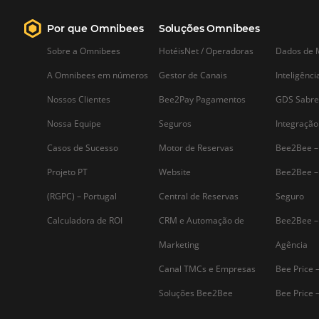
forma integrada. Conheça!
Saiba mais...
Assine nossa
Newsletter