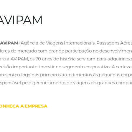
AVIPAM
A
AVIPAM
(Agência de Viagens Internacionai
líderes de mercado com grande participação 
Para a AVIPAM, os 70 anos de história servir
decisão importante: investir no segmento cor
apresentou logo nos primeiros atendimentos 
responsável pelo gerenciamento de viagens 