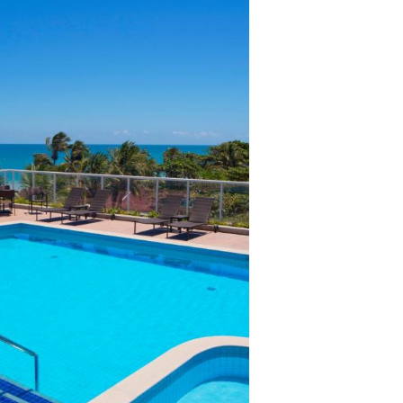
lientes.