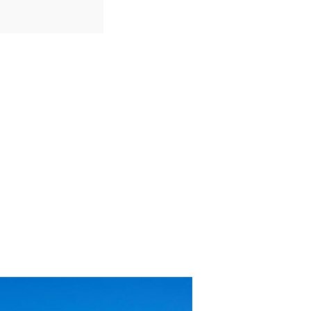
IDIOMAS
Espanhol