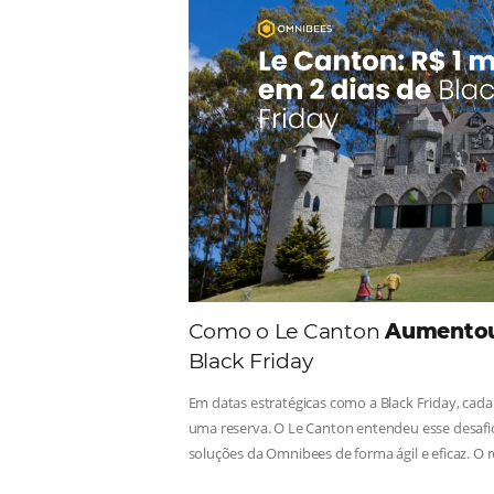
Comunid
Consulte nossos conteúdos, s