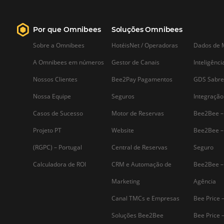
Saiba mais...
Assine nossa
Newsletter