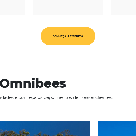
REGIÃO
CATEGORIAS
érica Latina
Op. Turísticos
CONHEÇA A EMPRESA