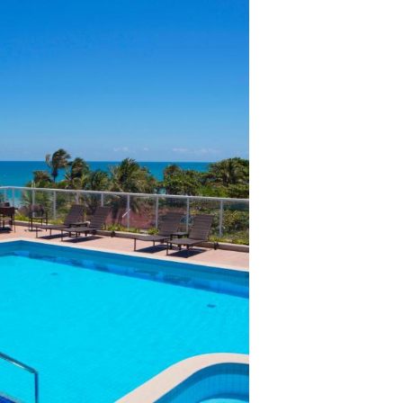
lientes.