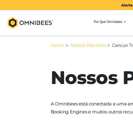
Por Que Om
Home
>
Nossos Parceiros
>
Nossos
A Omnibees está conectada 
Booking Engines e muitos ou