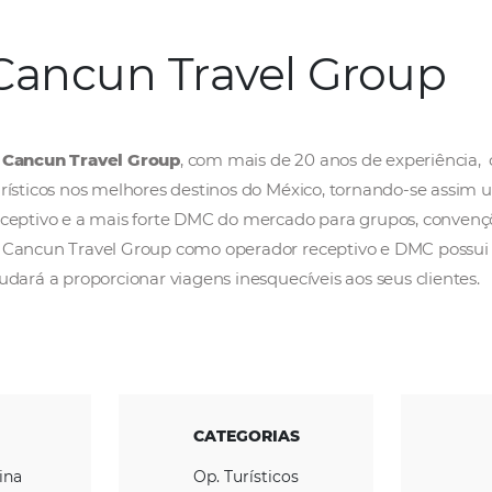
Cancun Travel 
O
Cancun Travel Group
, com mais de 20 ano
turísticos nos melhores destinos do México, 
receptivo e a mais forte DMC do mercado para
O Cancun Travel Group como operador recept
ajudará a proporcionar viagens inesquecíveis 