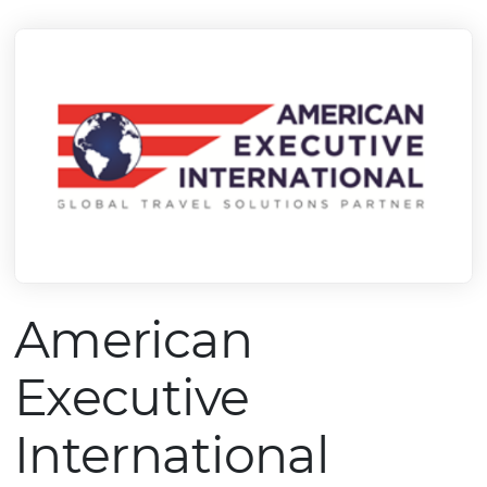
mercado.
Conheça todos nossos parceiros
American