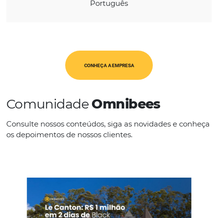
CATEGORIAS
Op. Turísticos
IDIOMAS
Espanhol
Inglês
Português