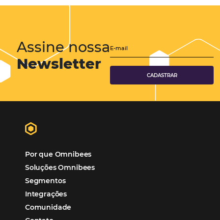
Hotéis Ponta Verde:
Cliente Omni
“O uso d
Reduziu cerca de 90% o processo manual.
ferramentas Omnibees com certeza vem contribuindo p
aumento das reservas, produtividade e rentabilidade, a
reduzir tempo e custos. Contar com a parceria da Omni
garantia de ganhos comerciais e operacionais”