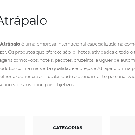
Atrápalo
A
Atrápalo
é uma empresa internacional espe
lazer. Os produtos que oferece são: bilhetes,
viagens como: voos, hotéis, pacotes, cruzeir
produtos com a mais alta qualidade e preço,
melhor experiência em usabilidade e atendim
usuário são seus principais objetivos.