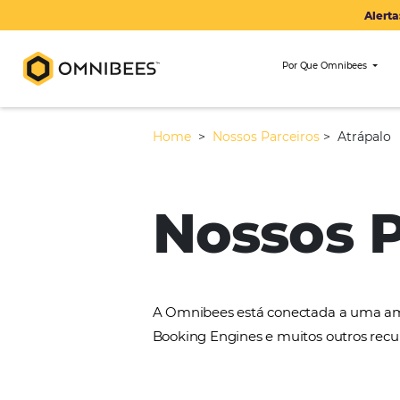
Por Que Om
Home
>
Nossos Parceiros
>
Nossos
A Omnibees está conectada 
Booking Engines e muitos ou