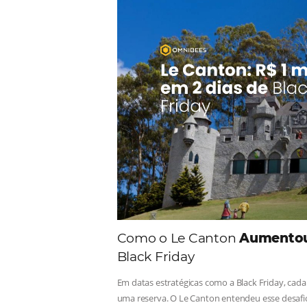
Comunid
Consulte nossos conteúdos, s