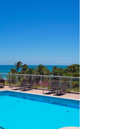
lientes.