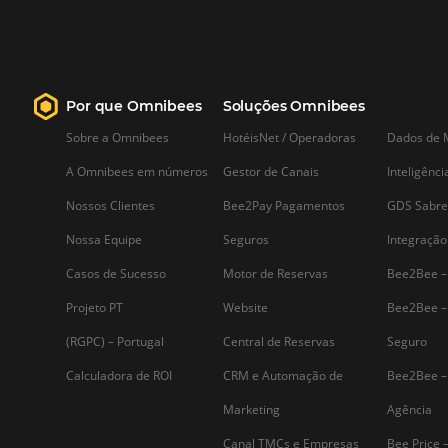
forma integrada. Conheça!
Saiba mais...
Assine nossa
Newsletter