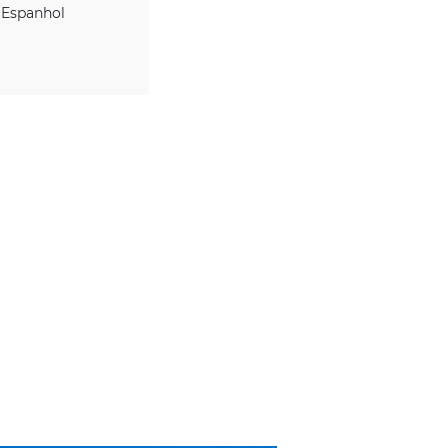
IDIOMAS
Espanhol