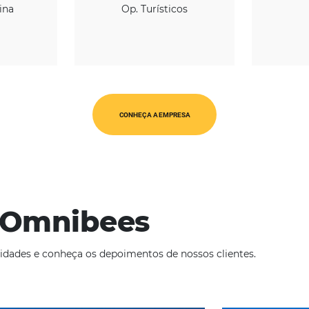
REGIÃO
CATEGORIAS
érica Latina
Op. Turísticos
Europa
CONHEÇA A EMPRESA