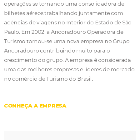
A
Ancoradouro
foi criada em 1987 como u
operadora de cruzeiros e logo expandiu sua
operações se tornando uma consolidadora 
bilhetes aéreos trabalhando juntamente c
agências de viagens no Interior do Estado d
Paulo. Em 2002, a Ancoradouro Operadora 
Turismo tornou-se uma nova empresa no G
Ancoradouro contribuindo muito para o
crescimento do grupo. A empresa é consid
uma das melhores empresas e líderes de m