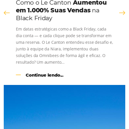
Consulte nossos conteúdos, siga as novidades e 
os depoimentos de nossos clientes.
s
l
Como o Le Canton
Aumentou
em 1.000% Suas Vendas
na