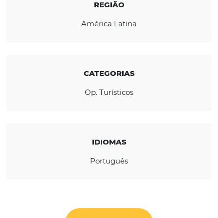
no comércio de Turismo do Brasil.
CONHEÇA A EMPRESA
REGIÃO
América Latina
CATEGORIAS