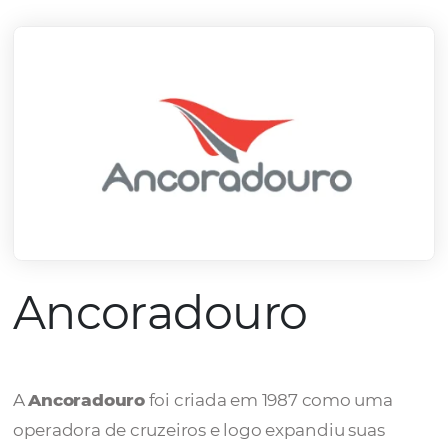
mercado.
Conheça todos nossos parceiros
Ancoradouro