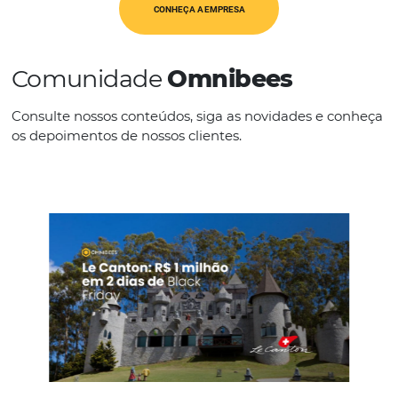
Op. Turísticos
IDIOMAS
Português
CONHEÇA A EMPRESA
Comunidade
Omnibees