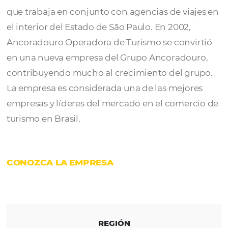
Ancoradouro
fue creada en 1987 como ope
de cruceros y pronto amplió sus operacione
convertirse en un consolidador de boletos a
que trabaja en conjunto con agencias de via
el interior del Estado de São Paulo. En 2002,
Ancoradouro Operadora de Turismo se conv
en una nueva empresa del Grupo Ancoradou
contribuyendo mucho al crecimiento del g
La empresa es considerada una de las mejor
empresas y líderes del mercado en el comer
turismo en Brasil.