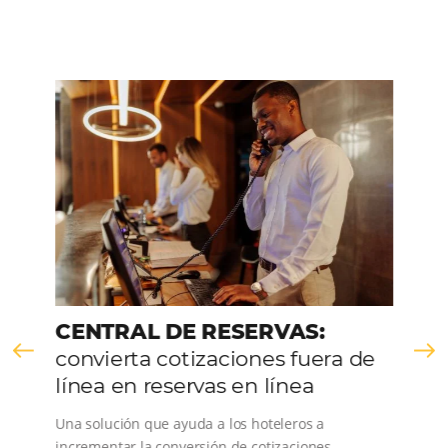
HABLE CON NOSOTROS
Comunidad
Omnibees
Consulta nuestros contenidos, sigue las novedade
conoce los testimonios de nuestros clientes.