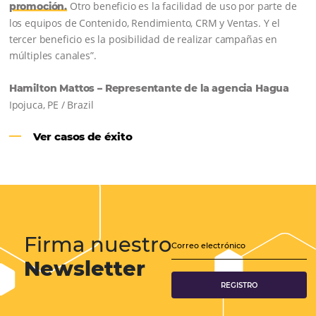
Samoa Beach Resort:
Cliente