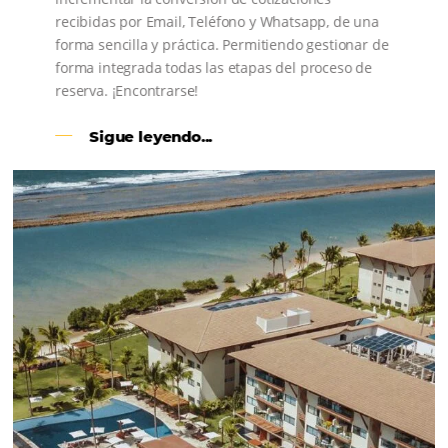
CENTRAL DE RESERVAS:
convierta cotizaciones fuera de
línea en reservas en línea
Una solución que ayuda a los hoteleros a
incrementar la conversión de cotizaciones
recibidas por Email, Teléfono y Whatsapp, de una
forma sencilla y práctica. Permitiendo gestionar 