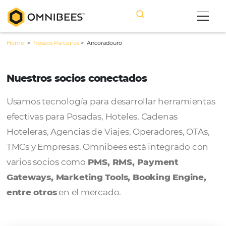
Home
>
Nossos Parceiros
>
Ancoradouro
Nuestros socios conectados
Usamos tecnología para desarrollar herram
efectivas para Posadas, Hoteles, Cadenas
Hoteleras, Agencias de Viajes, Operadores, 
TMCs y Empresas. Omnibees está integrado
varios socios como
PMS, RMS, Payment
Gateways, Marketing Tools, Booking Engi
entre otros
en el mercado.