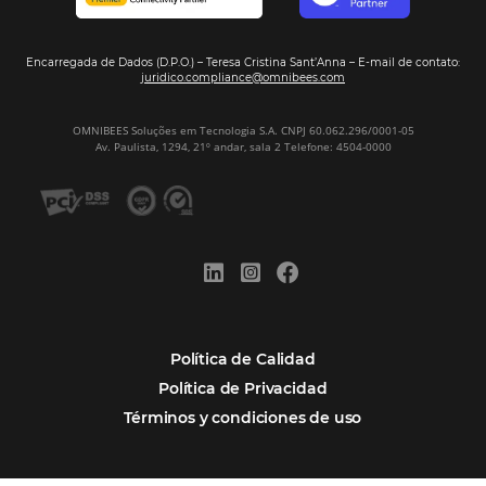
Firma nuestro
Newsletter
REGISTRO
Alternative:
Por qué Omnibees
Soluciones
Segmentos
Integraciones