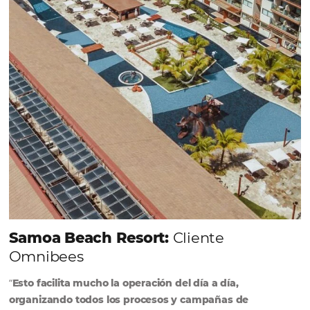
forma integrada todas las etapas del proceso de
reserva. ¡Encontrarse!
Sigue leyendo...