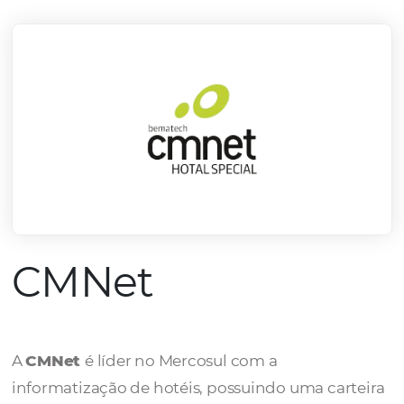
mercado.
Conheça todos nossos parceiros
CMNet