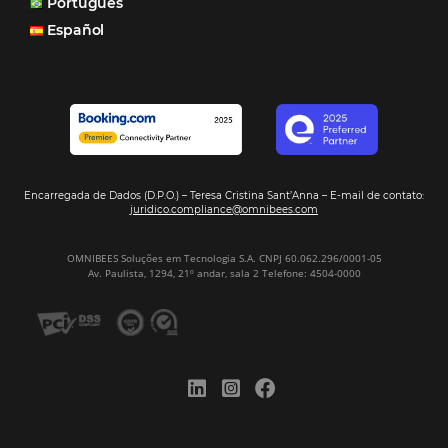
Veja mais cases
Assine nossa
Newsletter
CADASTRAR
Alternative: