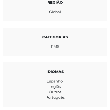
trabalhar eficaz no conceito B2B e B2C.
CONHEÇA A EMPRESA
REGIÃO
Global
CATEGORIAS