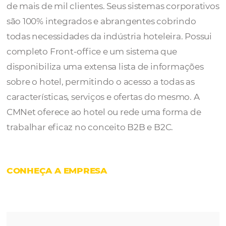
A
CMNet
é líder no Mercosul com a
informatização de hotéis, possuindo uma ca
de mais de mil clientes. Seus sistemas corpo
são 100% integrados e abrangentes cobrind
todas necessidades da indústria hoteleira. P
completo Front-office e um
sistema que
disponibiliza uma extensa lista de informaç
sobre o hotel, permitindo o acesso a todas a
características, serviços e ofertas do mesmo.
CMNet oferece ao hotel ou rede uma forma 