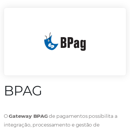
mercado.
Conheça todos nossos parceiros
BPAG