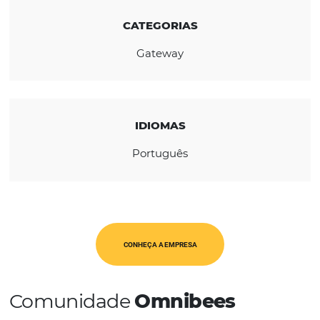
REGIÃO
América Latina
CATEGORIAS
Gateway
IDIOMAS