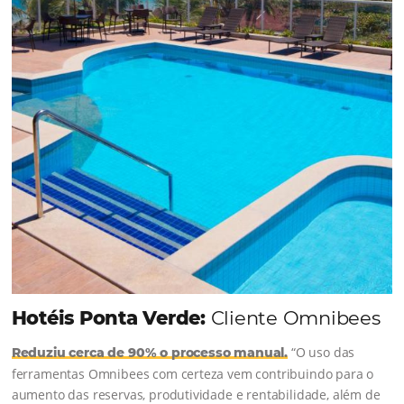
junto à equipe da Niara, implementou duas
soluções da Omnibees de forma ágil e eficaz. O
resultado? Um aumento...
Continue lendo...