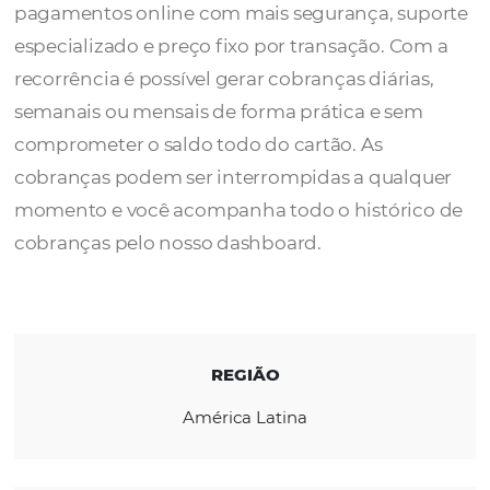
O
Gateway BPAG
de pagamentos possibilit
integração, processamento e gestão de
pagamentos online com mais segurança, s
especializado e preço fixo por transação. C
recorrência é possível gerar cobranças diária
semanais ou mensais de forma prática e se
comprometer o saldo todo do cartão. As
cobranças podem ser interrompidas a qual
momento e você acompanha todo o históri
cobranças pelo nosso dashboard.