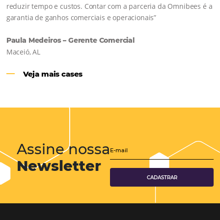
Hotéis Ponta Verde:
Cliente Omni