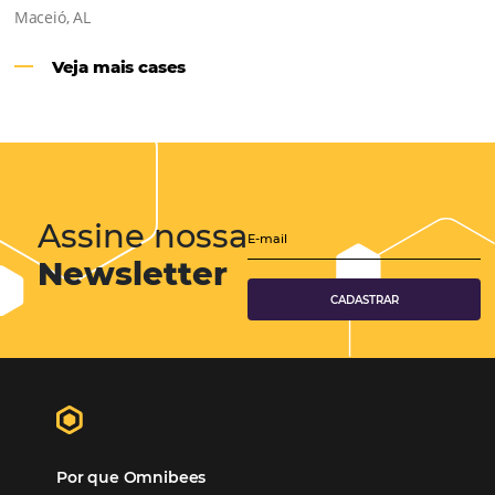
Hotéis Ponta Verde:
Cliente Omni
“O uso d
Reduziu cerca de 90% o processo manual.
ferramentas Omnibees com certeza vem contribuindo p
aumento das reservas, produtividade e rentabilidade, a