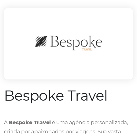
mercado.
Conheça todos nossos parceiros
Bespoke Travel