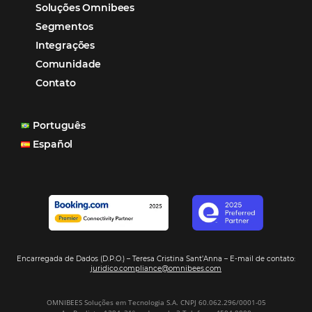
reduzir tempo e custos. Contar com a parceria da Omni
garantia de ganhos comerciais e operacionais”
Paula Medeiros – Gerente Comercial
Maceió, AL
Veja mais cases
Assine nossa
Newsletter
CADASTRAR