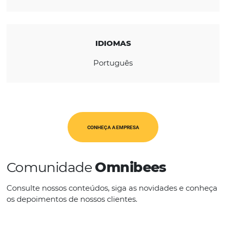
REGIÃO
América Latina
CATEGORIAS
Op. Turísticos
IDIOMAS
Português