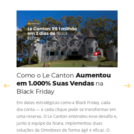
CONHEÇA A EMPRESA
Comunidade
Omnibees
Consulte nossos conteúdos, siga as novidades e 
os depoimentos de nossos clientes.
s