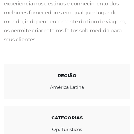
A
Bespoke Travel
é uma agência personali
criada por apaixonados por viagens. Sua vas
experiência nos destinos e conhecimento d
melhores fornecedores em qualquer lugar 
mundo, independentemente do tipo de vi
os permite criar roteiros feitos sob medida 
seus clientes.