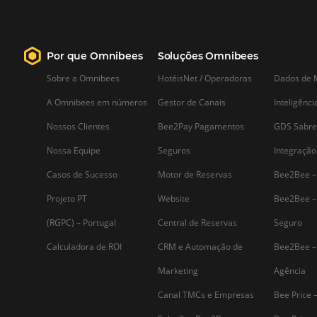
Saiba mais...
Assine nossa
Newsletter