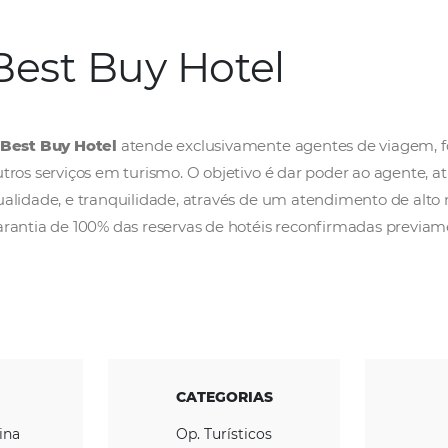
Best Buy Hotel
A
Best Buy Hotel
atende exclusivamente age
outros serviços em turismo. O objetivo é dar 
qualidade, e tranquilidade, através de um at
garantia de 100% das reservas de hotéis rec