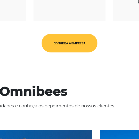
REGIÃO
CATEGORIAS
érica Latina
Op. Turísticos
CONHEÇA A EMPRESA