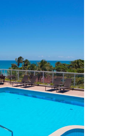
lientes.