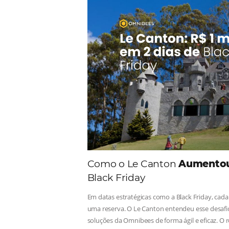
Comunid
Consulte nossos conteúdos, s