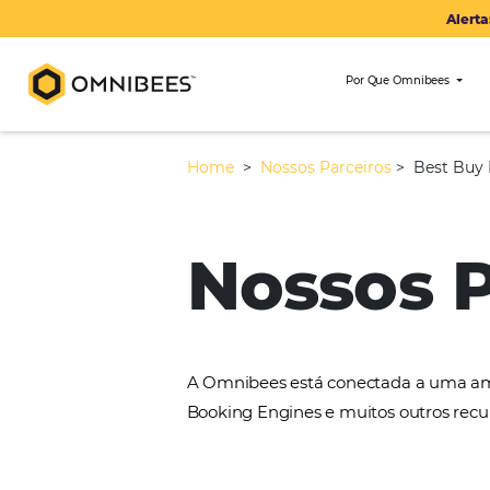
Por Que Om
Home
>
Nossos Parceiros
>
Nossos
A Omnibees está conectada 
Booking Engines e muitos ou