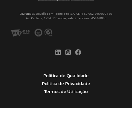
Newsletter
CADASTRAR
Alternative:
Por que Omnibees
Soluções Omnibees
Segmentos
Integrações
Comunidade
Contato