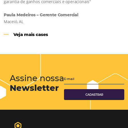
Hotéis Ponta Verde:
Cliente Omni