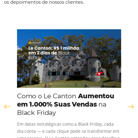
Português
CONHEÇA A EMPRESA
Comunidade
Omnibees
Consulte nossos conteúdos, siga as novidades e 
os depoimentos de nossos clientes.