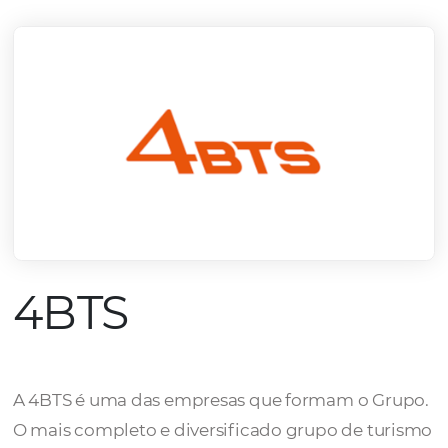
mercado.
Conheça todos nossos parceiros
4BTS