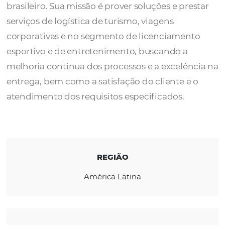
A 4BTS é uma das empresas que formam o 
O mais completo e diversificado grupo de t
brasileiro. Sua missão é prover soluções e pr
serviços de logística de turismo, viagens
corporativas e no segmento de licenciamen
esportivo e de entretenimento, buscando a
melhoria continua dos processos e a excelê
entrega, bem como a satisfação do cliente e
atendimento dos requisitos especificados.