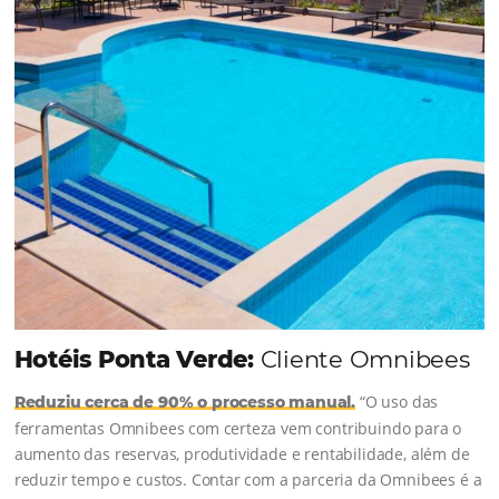
soluções da Omnibees de forma ágil e eficaz. O
resultado? Um aumento...
Continue lendo...