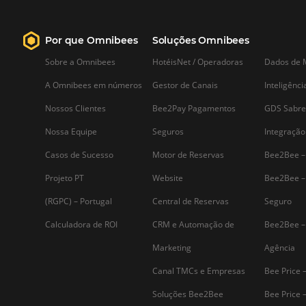
Saiba mais...
Assine nossa
Newsletter