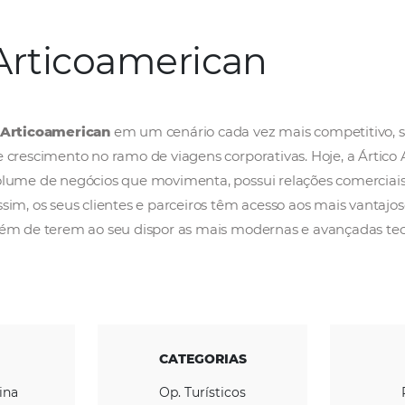
Articoamerican
A
Articoamerican
em um cenário cada vez m
de crescimento no ramo de viagens corporati
volume de negócios que movimenta, possui re
Assim, os seus clientes e parceiros têm aces
além de terem ao seu dispor as mais moderna