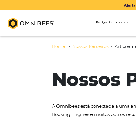
Por Que Om
Home
>
Nossos Parceiros
>
Nossos
A Omnibees está conectada 
Booking Engines e muitos ou