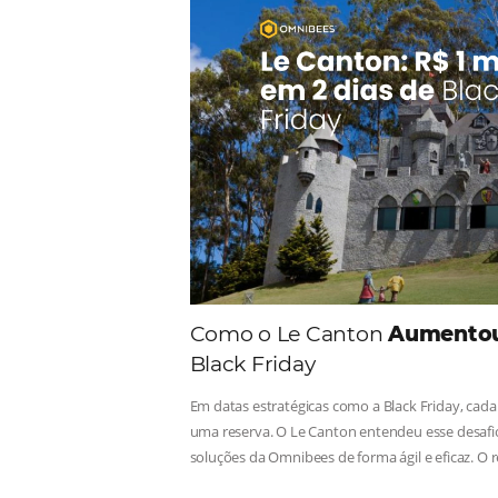
Comunid
Consulte nossos conteúdos, s