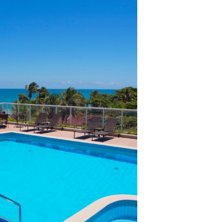
lientes.