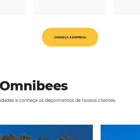
REGIÃO
CATEGORIAS
érica Latina
Op. Turísticos
CONHEÇA A EMPRESA