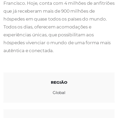
O
Airbnb
nasceu em 2007, quando dois anfi
receberam três hóspedes em sua casa em S
Francisco. Hoje, conta com 4 milhões de anf
que já receberam mais de 900 milhões de
hóspedes em quase todos os países do mun
Todos os dias, oferecem acomodações e
experiências únicas, que possibilitam aos
hóspedes vivenciar o mundo de uma forma
autêntica e conectada.