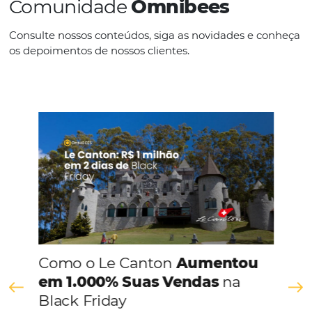
Espanhol
Inglês
Outros
Português
CONHEÇA A EMPRESA
Comunidade
Omnibees
Consulte nossos conteúdos, siga as novidades e 
os depoimentos de nossos clientes.