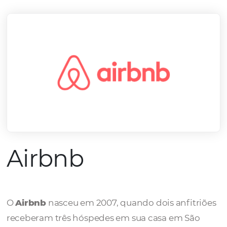
mercado.
Conheça todos nossos parceiros
Airbnb