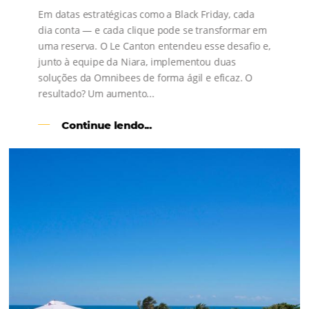
s
l
Como o Le Canton
Aumentou
em 1.000% Suas Vendas
na
Black Friday
Em datas estratégicas como a Black Friday, cada
dia conta — e cada clique pode se transformar e