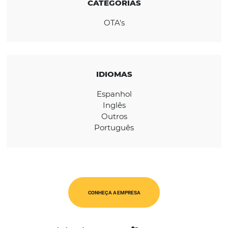
REGIÃO
Global
CATEGORIAS
OTA's
IDIOMAS