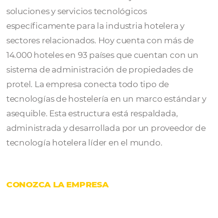
Protel
es una empresa global, multicultural 
privada fundada en Dortmund, Alemania. L
más de 25 años desarrollando y vendiendo
soluciones y servicios tecnológicos
específicamente para la industria hotelera y
sectores relacionados. Hoy cuenta con más 
14.000 hoteles en 93 países que cuentan co
sistema de administración de propiedades 
protel. La empresa conecta todo tipo de
tecnologías de hostelería en un marco está
asequible. Esta estructura está respaldada,