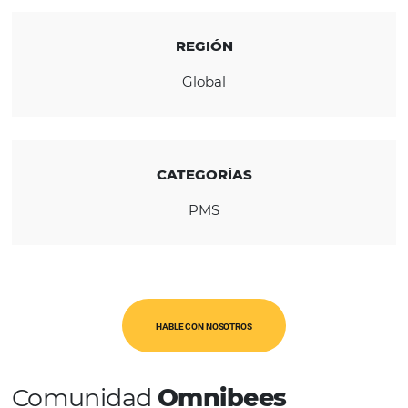
administrada y desarrollada por un proveed
tecnología hotelera líder en el mundo.
CONOZCA LA EMPRESA
REGIÓN
Global