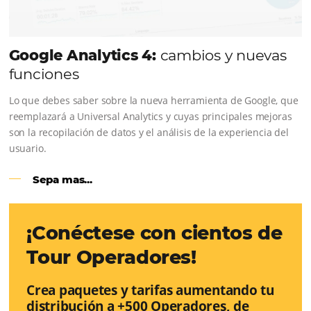
en línea
Una solución que ayuda a los hoteleros a incrementar l
conversión de cotizaciones recibidas por Email, Teléfono
Whatsapp, de una forma sencilla y práctica. Permitiend
gestionar de forma integrada todas las etapas del proc
reserva. ¡Encontrarse!
Sigue leyendo...