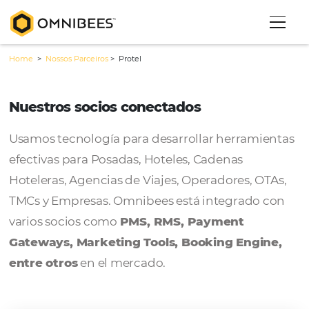
Home
>
Nossos Parceiros
>
Protel
Nuestros socios conectados
Usamos tecnología para desarrollar herram
efectivas para Posadas, Hoteles, Cadenas
Hoteleras, Agencias de Viajes, Operadores, 
TMCs y Empresas. Omnibees está integrado
varios socios como
PMS, RMS, Payment
Gateways, Marketing Tools, Booking Engi
entre otros
en el mercado.