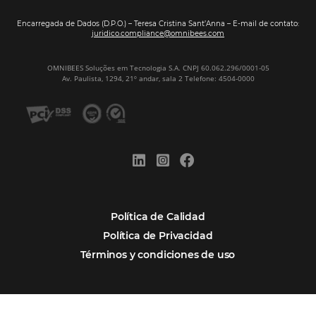
Ver casos de éxito
Firma nuestro
Newsletter
REGISTRO
Alternative: