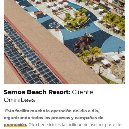
Tour Operadores!
Crea paquetes y tarifas aumentando 
distribución a +500 Operadores, de
forma centralizada
QUIERO CONECTAR