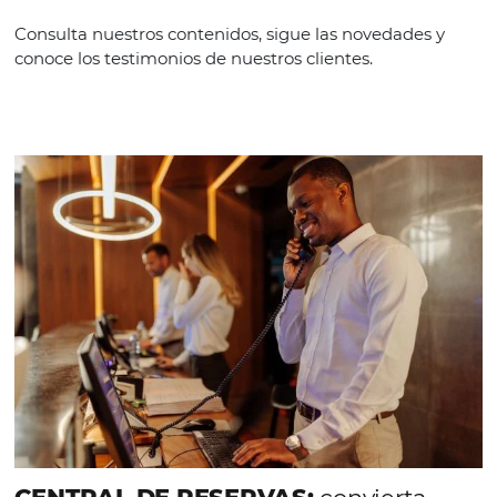
CATEGORÍAS
PMS
HABLE CON NOSOTROS
Comunidad
Omnibees
Consulta nuestros contenidos, sigue las novedade
conoce los testimonios de nuestros clientes.